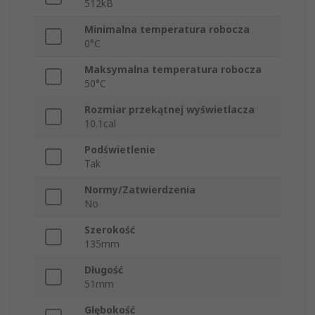
512kB
Minimalna temperatura robocza
0°C
Maksymalna temperatura robocza
50°C
Rozmiar przekątnej wyświetlacza
10.1cal
Podświetlenie
Tak
Normy/Zatwierdzenia
No
Szerokość
135mm
Długość
51mm
Głębokość