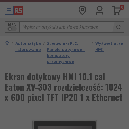
0
MPN
/
Automatyka
/
Sterowniki PLC,
/
Wyświetlacze
i sterowanie
Panele dotykowe i
HMI
komputery
przemysłowe
Ekran dotykowy HMI 10.1 cal
Eaton XV-303 rozdzielczość: 1024
x 600 pixel TFT IP20 1 x Ethernet