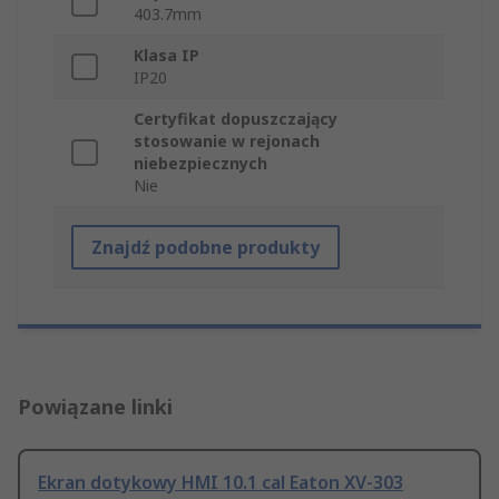
403.7mm
Klasa IP
IP20
Certyfikat dopuszczający
stosowanie w rejonach
niebezpiecznych
Nie
Znajdź podobne produkty
Powiązane linki
Ekran dotykowy HMI 10.1 cal Eaton XV-303