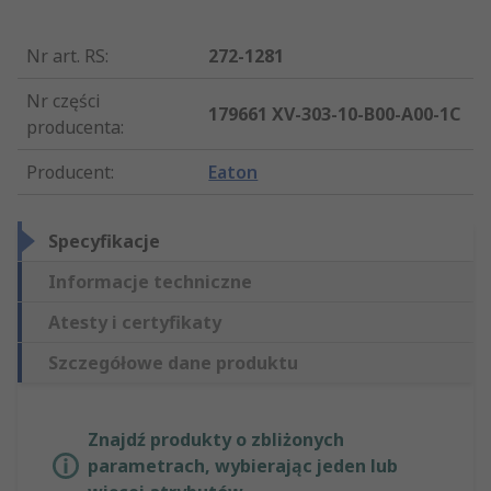
Nr art. RS
:
272-1281
Nr części
179661 XV-303-10-B00-A00-1C
producenta
:
Producent
:
Eaton
Specyfikacje
Informacje techniczne
Atesty i certyfikaty
Szczegółowe dane produktu
Znajdź produkty o zbliżonych
parametrach, wybierając jeden lub