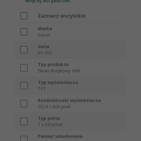
więcej atrybutów.
Zaznacz wszystkie
Marka
Eaton
Seria
XV-303
Typ produktu
Ekran dotykowy HMI
Typ wyświetlacza
TFT
Rozdzielczość wyświetlacza
1024 x 600 pixel
Typ portu
1 x Ethernet
Pamięć wbudowana