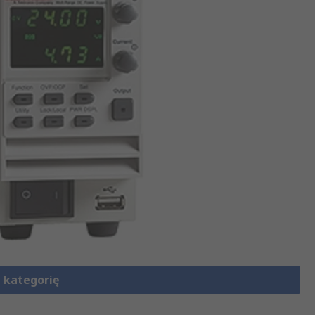
 kategorię