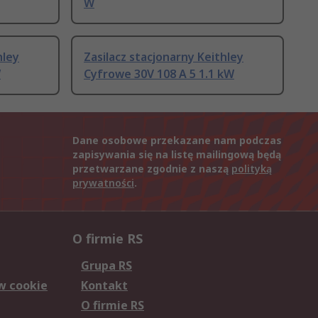
W
hley
Zasilacz stacjonarny Keithley
W
Cyfrowe 30V 108 A 5 1.1 kW
Dane osobowe przekazane nam podczas
zapisywania się na listę mailingową będą
przetwarzane zgodnie z naszą
polityką
prywatności
.
O firmie RS
Grupa RS
w cookie
Kontakt
O firmie RS