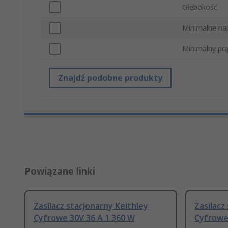
Głębokość
Minimalne na
Minimalny pr
Znajdź podobne produkty
Powiązane linki
Zasilacz stacjonarny Keithley
Zasilacz
Cyfrowe 30V 36 A 1 360 W
Cyfrowe 