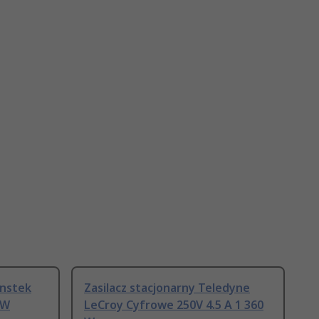
Instek
Zasilacz stacjonarny Teledyne
 W
LeCroy Cyfrowe 250V 4.5 A 1 360