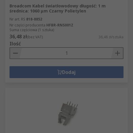
Broadcom Kabel światłowodowy długość: 1 m
średnica: 1060 μm Czarny Polietylen
Nr art. RS
818-8852
Nr części producenta
HFBR-RNS001Z
Suma częściowa (1 sztuka)
36,48 zł
(bez VAT)
36,48 zł/sztuka
Ilość
Dodaj