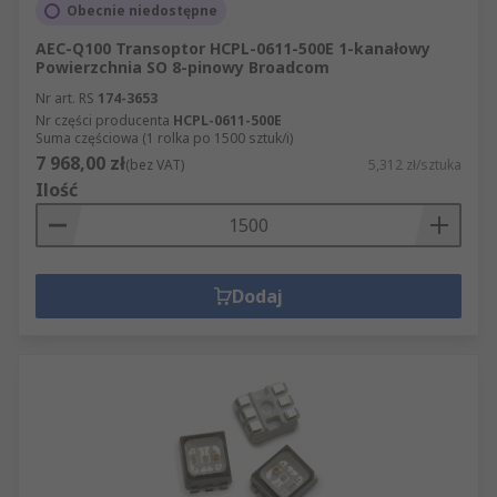
Obecnie niedostępne
AEC-Q100 Transoptor HCPL-0611-500E 1-kanałowy
Powierzchnia SO 8-pinowy Broadcom
Nr art. RS
174-3653
Nr części producenta
HCPL-0611-500E
Suma częściowa (1 rolka po 1500 sztuk/i)
7 968,00 zł
(bez VAT)
5,312 zł/sztuka
Ilość
Dodaj