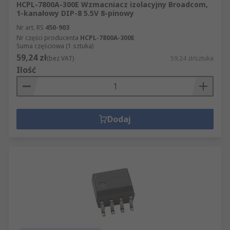
HCPL-7800A-300E Wzmacniacz izolacyjny Broadcom,
1-kanałowy DIP-8 5.5V 8-pinowy
Nr art. RS
450-903
Nr części producenta
HCPL-7800A-300E
Suma częściowa (1 sztuka)
59,24 zł
(bez VAT)
59,24 zł/sztuka
Ilość
Dodaj