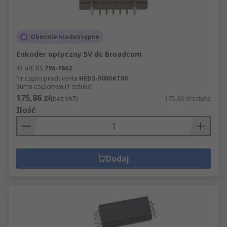
Obecnie niedostępne
Enkoder optyczny 5V dc Broadcom
Nr art. RS
796-7862
Nr części producenta
HEDS-9000#T00
Suma częściowa (1 sztuka)
175,86 zł
(bez VAT)
175,86 zł/sztuka
Ilość
Dodaj