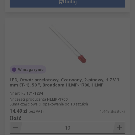
Dodaj
W magazynie
LED, Otwór przelotowy, Czerwony, 2-pinowy, 1.7 V 3
mm (T-1), 50 °, Broadcom HLMP-1700, HLMP
Nr art. RS
171-1234
Nr części producenta
HLMP-1700
Suma częściowa (1 opakowanie po 10 sztuk/i)
14,49 zł
(bez VAT)
1,449 zł/sztuka
Ilość