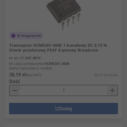
W magazynie
Transoptor HCNR201-000E 1-kanałowy DC 0.72 %
Otwór przelotowy PDIP 8-pinowy Broadcom
Nr art. RS
547-4074
Nr części producenta
HCNR201-000E
Suma częściowa (1 sztuka)
26,19 zł
(bez VAT)
26,19 zł/sztuka
Ilość
Dodaj