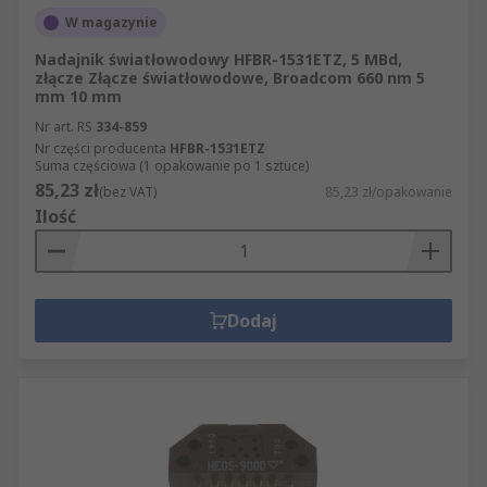
W magazynie
Nadajnik światłowodowy HFBR-1531ETZ, 5 MBd,
złącze Złącze światłowodowe, Broadcom 660 nm 5
mm 10 mm
Nr art. RS
334-859
Nr części producenta
HFBR-1531ETZ
Suma częściowa (1 opakowanie po 1 sztuce)
85,23 zł
(bez VAT)
85,23 zł/opakowanie
Ilość
Dodaj