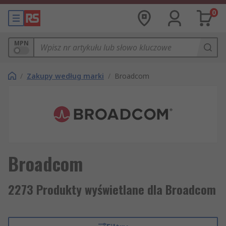
0
MPN
/
Zakupy według marki
/
Broadcom
Broadcom
2273 Produkty wyświetlane dla Broadcom