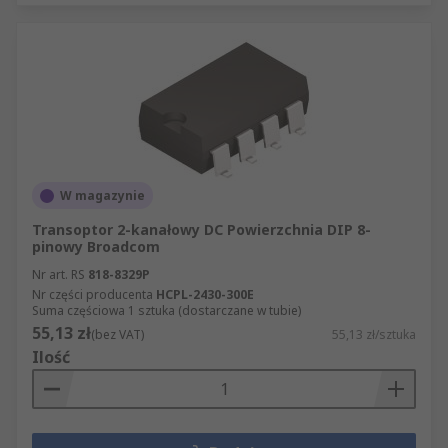
W magazynie
Transoptor 2-kanałowy DC Powierzchnia DIP 8-
pinowy Broadcom
Nr art. RS
818-8329P
Nr części producenta
HCPL-2430-300E
Suma częściowa 1 sztuka (dostarczane w tubie)
55,13 zł
(bez VAT)
55,13 zł/sztuka
Ilość