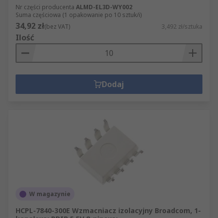
Nr części producenta
ALMD-EL3D-WY002
Suma częściowa (1 opakowanie po 10 sztuk/i)
34,92 zł
(bez VAT)
3,492 zł/sztuka
Ilość
Dodaj
W magazynie
HCPL-7840-300E Wzmacniacz izolacyjny Broadcom, 1-