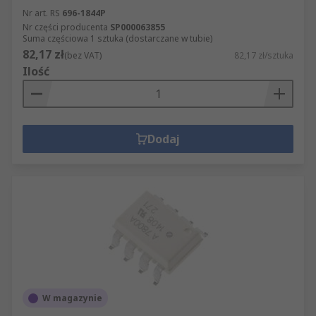
Nr art. RS
696-1844P
Nr części producenta
SP000063855
Suma częściowa 1 sztuka (dostarczane w tubie)
82,17 zł
(bez VAT)
82,17 zł/sztuka
Ilość
Dodaj
W magazynie