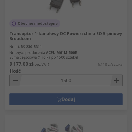
Obecnie niedostępne
Transoptor 1-kanałowy DC Powierzchnia SO 5-pinowy
Broadcom
Nr art. RS
230-5311
Nr części producenta
ACPL-M61M-500E
Suma częściowa (1 rolka po 1500 sztuk/i)
9 177,00 zł
(bez VAT)
6,118 zł/sztuka
Ilość
Dodaj