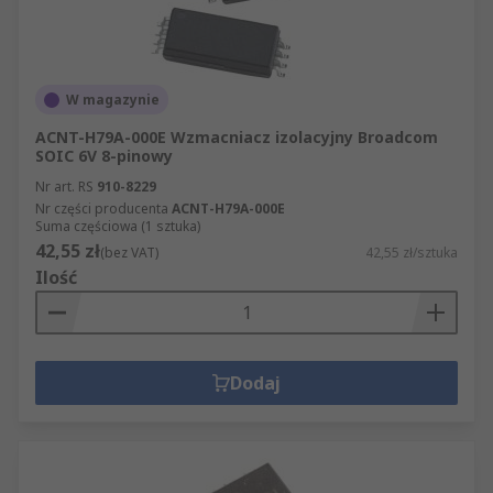
W magazynie
ACNT-H79A-000E Wzmacniacz izolacyjny Broadcom
SOIC 6V 8-pinowy
Nr art. RS
910-8229
Nr części producenta
ACNT-H79A-000E
Suma częściowa (1 sztuka)
42,55 zł
(bez VAT)
42,55 zł/sztuka
Ilość
Dodaj