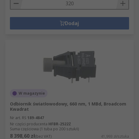
Dodaj
W magazynie
Odbiornik światłowodowy, 660 nm, 1 MBd, Broadcom
Kwadrat
Nr art. RS
189-4847
Nr części producenta
HFBR-2522Z
Suma częściowa (1 tuba po 200 sztuk/i)
8 398,60 zł
(bez VAT)
41,993 zł/sztuka