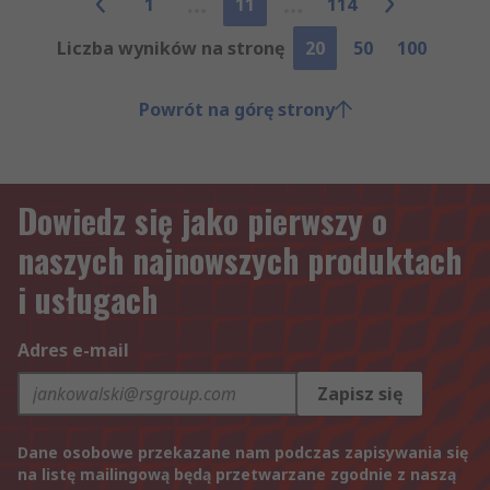
1
11
114
Liczba wyników na stronę
20
50
100
Powrót na górę strony
Dowiedz się jako pierwszy o
naszych najnowszych produktach
i usługach
Adres e-mail
Zapisz się
Dane osobowe przekazane nam podczas zapisywania się
na listę mailingową będą przetwarzane zgodnie z naszą