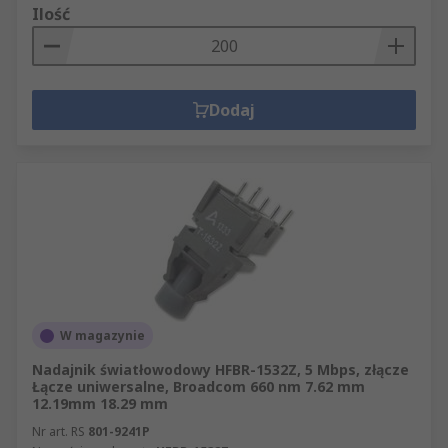
Ilość
Dodaj
W magazynie
Nadajnik światłowodowy HFBR-1532Z, 5 Mbps, złącze
Łącze uniwersalne, Broadcom 660 nm 7.62 mm
12.19mm 18.29 mm
Nr art. RS
801-9241P