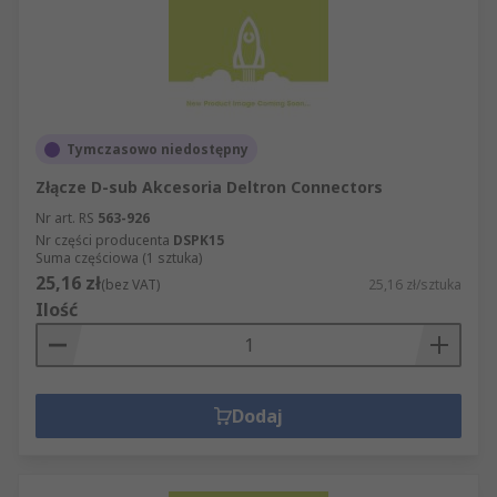
Tymczasowo niedostępny
Złącze D-sub Akcesoria Deltron Connectors
Nr art. RS
563-926
Nr części producenta
DSPK15
Suma częściowa (1 sztuka)
25,16 zł
(bez VAT)
25,16 zł/sztuka
Ilość
Dodaj