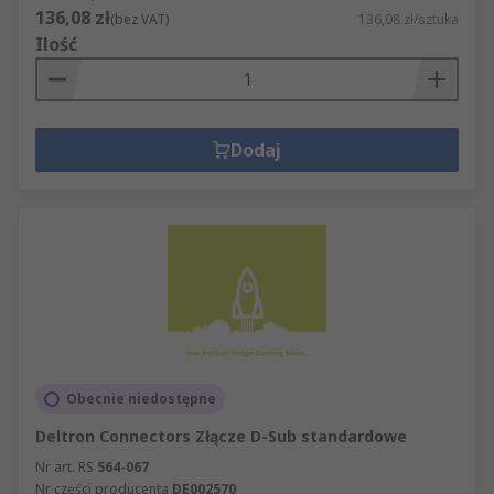
136,08 zł
(bez VAT)
136,08 zł/sztuka
Ilość
Dodaj
Obecnie niedostępne
Deltron Connectors Złącze D-Sub standardowe
Nr art. RS
564-067
Nr części producenta
DE002570