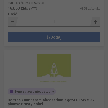
Suma częściowa (1 sztuka)
163,53 zł
(bez VAT)
163,53 zł/sztuka
Ilość
Dodaj
Tymczasowo niedostępny
Deltron Connectors Akcesorium złącza DTSWM 37-
pinowe Prosty Kabel