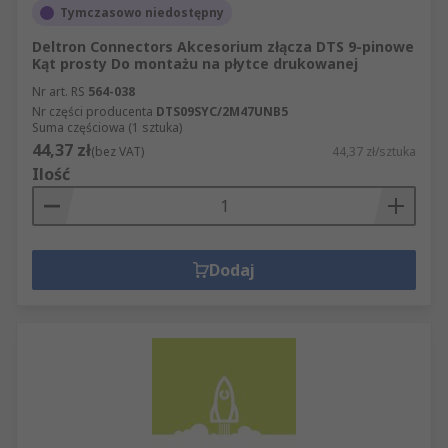
Tymczasowo niedostępny
Deltron Connectors Akcesorium złącza DTS 9-pinowe
Kąt prosty Do montażu na płytce drukowanej
Nr art. RS
564-038
Nr części producenta
DTS09SYC/2M47UNB5
Suma częściowa (1 sztuka)
44,37 zł
(bez VAT)
44,37 zł/sztuka
Ilość
Dodaj