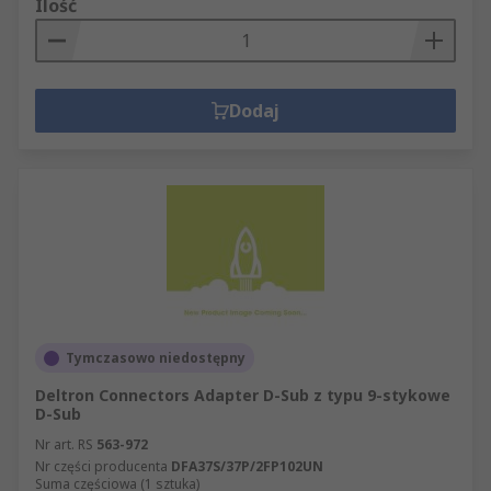
Ilość
Dodaj
Tymczasowo niedostępny
Deltron Connectors Adapter D-Sub z typu 9-stykowe
D-Sub
Nr art. RS
563-972
Nr części producenta
DFA37S/37P/2FP102UN
Suma częściowa (1 sztuka)