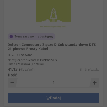
Tymczasowo niedostępny
Deltron Connectors Złącze D-Sub standardowe DTS
21-pinowe Prosty Kabel
Nr art. RS
564-060
Nr części producenta
DTS21W1SZ/2
Suma częściowa (1 sztuka)
41,13 zł
(bez VAT)
41,13 zł/sztuka
Ilość
Dodaj