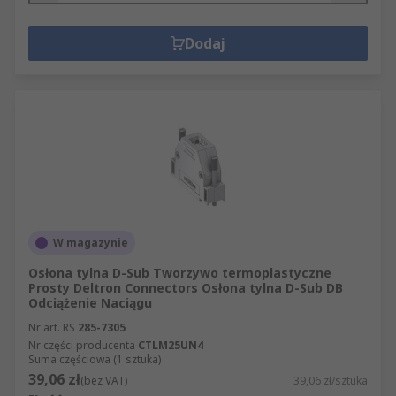
Dodaj
W magazynie
Osłona tylna D-Sub Tworzywo termoplastyczne
Prosty Deltron Connectors Osłona tylna D-Sub DB
Odciążenie Naciągu
Nr art. RS
285-7305
Nr części producenta
CTLM25UN4
Suma częściowa (1 sztuka)
39,06 zł
(bez VAT)
39,06 zł/sztuka