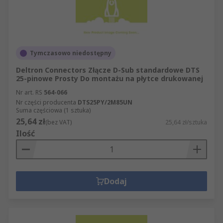
Tymczasowo niedostępny
Deltron Connectors Złącze D-Sub standardowe DTS
25-pinowe Prosty Do montażu na płytce drukowanej
Nr art. RS
564-066
Nr części producenta
DTS25PY/2M85UN
Suma częściowa (1 sztuka)
25,64 zł
(bez VAT)
25,64 zł/sztuka
Ilość
Dodaj