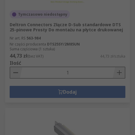
Tymczasowo niedostępny
Deltron Connectors Złącze D-Sub standardowe DTS
25-pinowe Prosty Do montażu na płytce drukowanej
Nr art. RS
563-984
Nr części producenta
DTS25SY/2M85UN
Suma częściowa (1 sztuka)
44,73 zł
(bez VAT)
44,73 zł/sztuka
Ilość
Dodaj