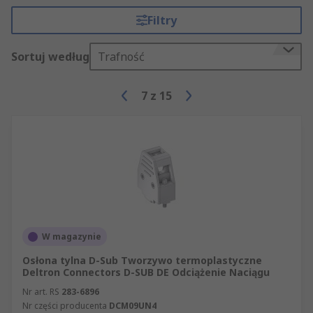
Filtry
Sortuj według
Trafność
7
z
15
W magazynie
Osłona tylna D-Sub Tworzywo termoplastyczne
Deltron Connectors D-SUB DE Odciążenie Naciągu
Nr art. RS
283-6896
Nr części producenta
DCM09UN4