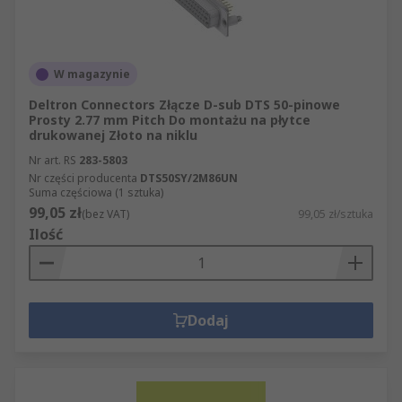
W magazynie
Deltron Connectors Złącze D-sub DTS 50-pinowe
Prosty 2.77 mm Pitch Do montażu na płytce
drukowanej Złoto na niklu
Nr art. RS
283-5803
Nr części producenta
DTS50SY/2M86UN
Suma częściowa (1 sztuka)
99,05 zł
(bez VAT)
99,05 zł/sztuka
Ilość
Dodaj