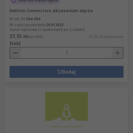
Obecnie niedostępne
Deltron Connectors Akcesorium złącza
Nr art. RS
564-094
Nr części producenta
DE013825
Suma częściowa (1 opakowanie po 2 sztuk/i)
37,35 zł
(bez VAT)
37,35 zł/opakowanie
Ilość
Dodaj