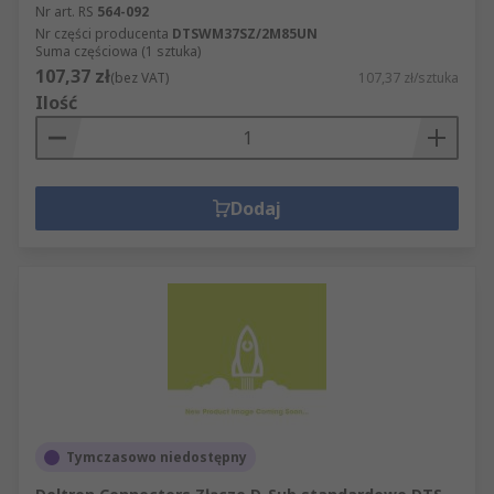
Nr art. RS
564-092
Nr części producenta
DTSWM37SZ/2M85UN
Suma częściowa (1 sztuka)
107,37 zł
(bez VAT)
107,37 zł/sztuka
Ilość
Dodaj
Tymczasowo niedostępny