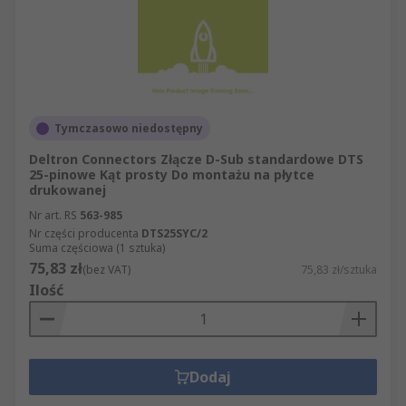
Tymczasowo niedostępny
Deltron Connectors Złącze D-Sub standardowe DTS
25-pinowe Kąt prosty Do montażu na płytce
drukowanej
Nr art. RS
563-985
Nr części producenta
DTS25SYC/2
Suma częściowa (1 sztuka)
75,83 zł
(bez VAT)
75,83 zł/sztuka
Ilość
Dodaj