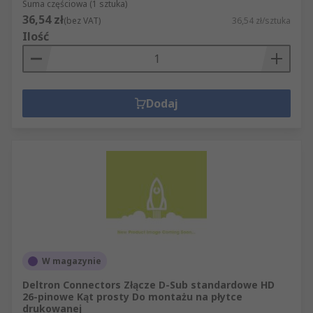
Suma częściowa (1 sztuka)
36,54 zł
(bez VAT)
36,54 zł/sztuka
Ilość
Dodaj
W magazynie
Deltron Connectors Złącze D-Sub standardowe HD
26-pinowe Kąt prosty Do montażu na płytce
drukowanej