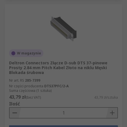
W magazynie
Deltron Connectors Złącze D-sub DTS 37-pinowe
Prosty 2.84 mm Pitch Kabel Złoto na niklu Męski
Blokada śrubowa
Nr art. RS
285-7399
Nr części producenta
DTS37PFC/2-A
Suma częściowa (1 sztuka)
43,79 zł
(bez VAT)
43,79 zł/sztuka
Ilość