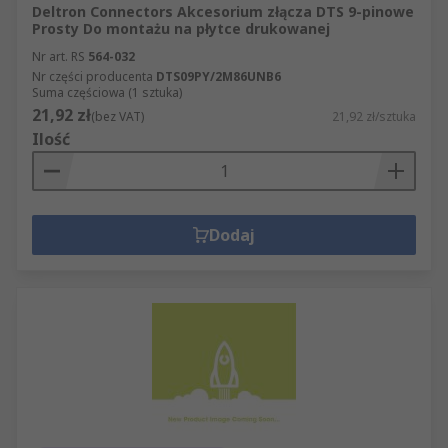
Deltron Connectors Akcesorium złącza DTS 9-pinowe
Prosty Do montażu na płytce drukowanej
Nr art. RS
564-032
Nr części producenta
DTS09PY/2M86UNB6
Suma częściowa (1 sztuka)
21,92 zł
(bez VAT)
21,92 zł/sztuka
Ilość
Dodaj