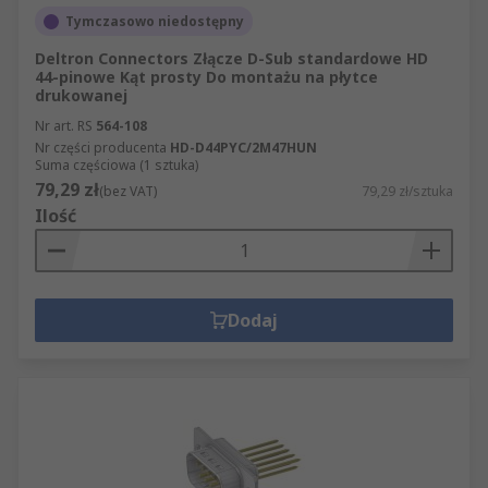
Tymczasowo niedostępny
Deltron Connectors Złącze D-Sub standardowe HD
44-pinowe Kąt prosty Do montażu na płytce
drukowanej
Nr art. RS
564-108
Nr części producenta
HD-D44PYC/2M47HUN
Suma częściowa (1 sztuka)
79,29 zł
(bez VAT)
79,29 zł/sztuka
Ilość
Dodaj