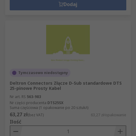
Dodaj
Tymczasowo niedostępny
Deltron Connectors Złącze D-Sub standardowe DTS
25-pinowe Prosty Kabel
Nr art. RS
563-983
Nr części producenta
DTS25SX
Suma częściowa (1 opakowanie po 20 sztuk/i)
63,27 zł
(bez VAT)
63,27 zł/opakowanie
Ilość