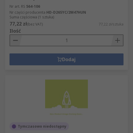
Nr art. RS
564-106
Nr części producenta
HD-D26SYC/2M47HUN
Suma częściowa (1 sztuka)
77,22 zł
(bez VAT)
77,22 zł/sztuka
Ilość
Dodaj
Tymczasowo niedostępny