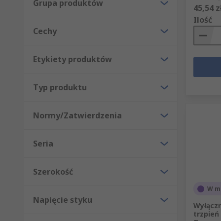
Grupa produktów
45,54 z
Ilość
Cechy
Etykiety produktów
Typ produktu
Normy/Zatwierdzenia
Seria
Szerokość
W m
Napięcie styku
Wyłączn
trzpień