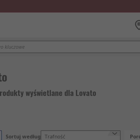
to
rodukty wyświetlane dla Lovato
Sortuj według
Trafność
Por