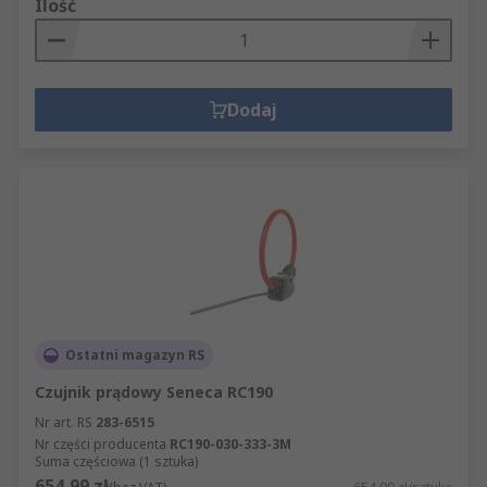
Ilość
Dodaj
Ostatni magazyn RS
Czujnik prądowy Seneca RC190
Nr art. RS
283-6515
Nr części producenta
RC190-030-333-3M
Suma częściowa (1 sztuka)
654,99 zł