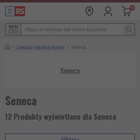
0
MPN
/
Zakupy według marki
/
Seneca
Seneca
Seneca
12 Produkty wyświetlane dla Seneca
Filtry