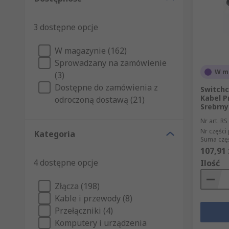
3 dostępne opcje
W magazynie (162)
Sprowadzany na zamówienie
W m
(3)
Dostępne do zamówienia z
Switchc
Kabel P
odroczoną dostawą (21)
Srebrny
Nr art. RS
Nr części
Kategoria
Suma częś
107,91 
4 dostępne opcje
Ilość
Złącza (198)
Kable i przewody (8)
Przełączniki (4)
Komputery i urządzenia