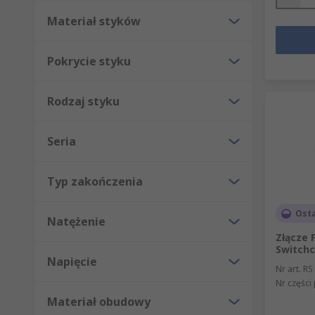
Materiał styków
Pokrycie styku
Rodzaj styku
Seria
Typ zakończenia
Ost
Natężenie
Złącze 
Switchc
Napięcie
Nr art. RS
Nr części
Materiał obudowy