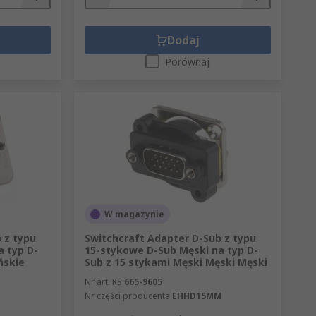
Dodaj
Porównaj
W magazynie
 z typu
Switchcraft Adapter D-Sub z typu
a typ D-
15-stykowe D-Sub Męski na typ D-
ńskie
Sub z 15 stykami Męski Męski Męski
Nr art. RS
665-9605
Nr części producenta
EHHD15MM