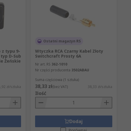
Ostatni magazyn RS
 z typu 9-
Wtyczka RCA Czarny Kabel Złoty
 typ D-Sub
Switchcraft Prosty 6A
ie Żeńskie
Nr art. RS
362-1010
Nr części producenta
3502ABAU
Suma częściowa (1 sztuka)
38,33 zł
,92 zł/sztuka
(bez VAT)
38,33 zł/sztuka
Ilość
Dodaj
Porównaj