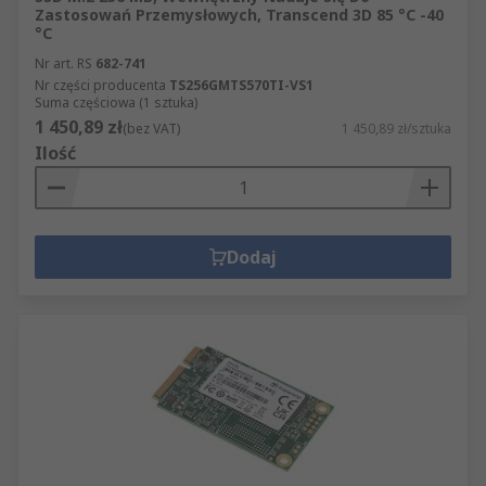
Zastosowań Przemysłowych, Transcend 3D 85 °C -40
°C
Nr art. RS
682-741
Nr części producenta
TS256GMTS570TI-VS1
Suma częściowa (1 sztuka)
1 450,89 zł
(bez VAT)
1 450,89 zł/sztuka
Ilość
Dodaj