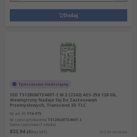
Dodaj
Tymczasowo niedostępny
SSD TS128GMTE460T-I M.2 (2242) AES-256 128 Gb,
Wewnętrzny Nadaje Się Do Zastosowań
Przemysłowych, Transcend 3D TLC
Nr art. RS
174-975
Nr części producenta
TS128GMTE460T-I
Suma częściowa (1 sztuka)
833,94 zł
(bez VAT)
833,94 zł/sztuka