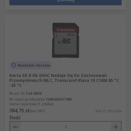
Niedobór dostaw
Karta SD 8 Gb SDHC Nadaje Się Do Zastosowań
Przemysłowych MLC, Transcend Klasa 10 C10M 85 °C
-25 °C
Nr art. RS
124-9653
Nr części producenta
TS8GSDHC10M
Suma częściowa (1 sztuka)
384,75 zł
(bez VAT)
384,75 zł/sztuka
Ilość