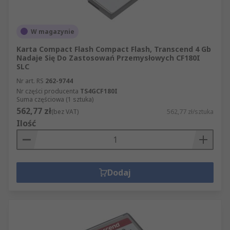
W magazynie
Karta Compact Flash Compact Flash, Transcend 4 Gb
Nadaje Się Do Zastosowań Przemysłowych CF180I
SLC
Nr art. RS
262-9744
Nr części producenta
TS4GCF180I
Suma częściowa (1 sztuka)
562,77 zł
(bez VAT)
562,77 zł/sztuka
Ilość
Dodaj