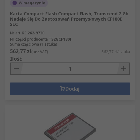
W magazynie
Karta Compact Flash Compact Flash, Transcend 2 Gb
Nadaje Się Do Zastosowań Przemysłowych CF180I
SLC
Nr art. RS
262-9730
Nr części producenta
TS2GCF180I
Suma częściowa (1 sztuka)
562,77 zł
(bez VAT)
562,77 zł/sztuka
Ilość
Dodaj