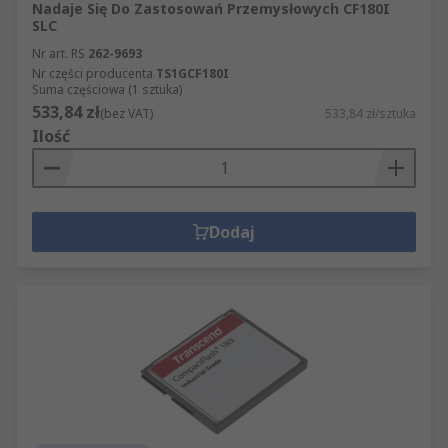
Nadaje Się Do Zastosowań Przemysłowych CF180I
SLC
Nr art. RS
262-9693
Nr części producenta
TS1GCF180I
Suma częściowa (1 sztuka)
533,84 zł
(bez VAT)
533,84 zł/sztuka
Ilość
Dodaj