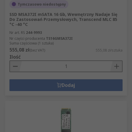
Tymczasowo niedostępny
SSD MSA372I mSATA 16 Gb, Wewnętrzny Nadaje Się
Do Zastosowań Przemysłowych, Transcend MLC 85
°C -40 °C
Nr art. RS
244-9993
Nr części producenta
TS16GMSA372I
Suma częściowa (1 sztuka)
555,08 zł
(bez VAT)
555,08 zł/sztuka
Ilość
Dodaj