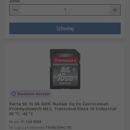
Ilość
Dodaj
Niedobór dostaw
Karta SD 16 Gb SDHC Nadaje Się Do Zastosowań
Przemysłowych MLC, Transcend Klasa 10 Industrial
85 °C -40 °C
Nr art. RS
124-9658
Nr części producenta
TS16GSDHC10I