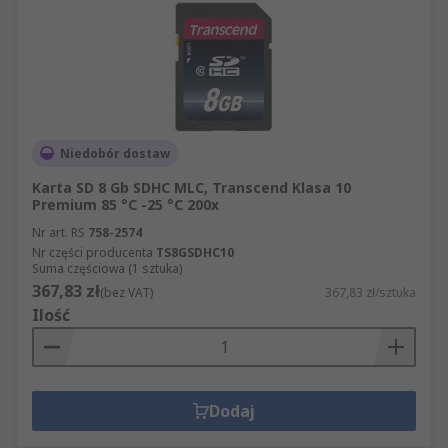
Niedobór dostaw
Karta SD 8 Gb SDHC MLC, Transcend Klasa 10
Premium 85 °C -25 °C 200x
Nr art. RS
758-2574
Nr części producenta
TS8GSDHC10
Suma częściowa (1 sztuka)
367,83 zł
(bez VAT)
367,83 zł/sztuka
Ilość
Dodaj