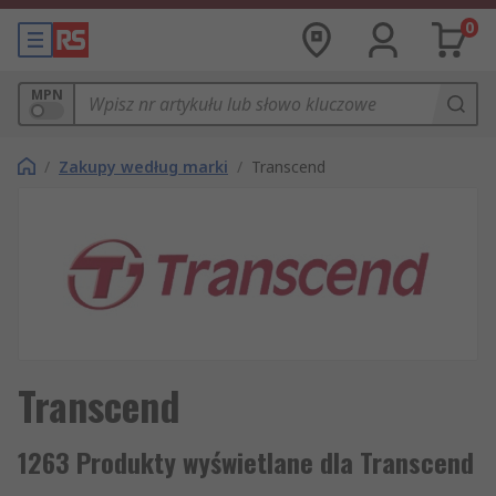
0
MPN
/
Zakupy według marki
/
Transcend
Transcend
1263 Produkty wyświetlane dla Transcend