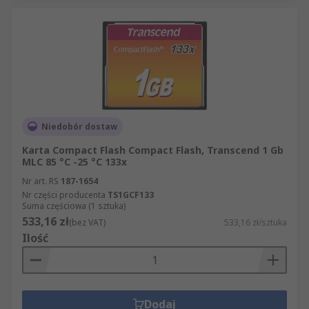
Niedobór dostaw
Karta Compact Flash Compact Flash, Transcend 1 Gb
MLC 85 °C -25 °C 133x
Nr art. RS
187-1654
Nr części producenta
TS1GCF133
Suma częściowa (1 sztuka)
533,16 zł
(bez VAT)
533,16 zł/sztuka
Ilość
Dodaj