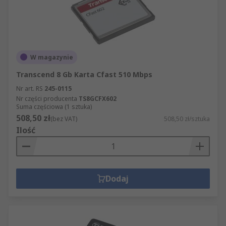
W magazynie
Transcend 8 Gb Karta Cfast 510 Mbps
Nr art. RS
245-0115
Nr części producenta
TS8GCFX602
Suma częściowa (1 sztuka)
508,50 zł
(bez VAT)
508,50 zł/sztuka
Ilość
Dodaj