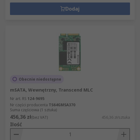
Dodaj
Obecnie niedostępne
mSATA, Wewnętrzny, Transcend MLC
Nr art. RS
124-9695
Nr części producenta
TS64GMSA370
Suma częściowa (1 sztuka)
456,36 zł
(bez VAT)
456,36 zł/sztuka
Ilość