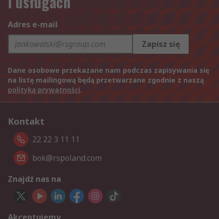
i usługach
Adres e-mail
Zapisz się
Dane osobowe przekazane nam podczas zapisywania się
na listę mailingową będą przetwarzane zgodnie z naszą
polityką prywatności
.
Kontakt
22 22 3 11 11
bok@rspoland.com
Znajdź nas na
Akceptujemy