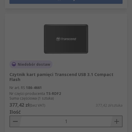
Niedobór dostaw
Czytnik kart pamięci Transcend USB 3.1 Compact
Flash
Nr art. RS
186-4661
Nr części producenta
TS-RDF2
Suma częściowa (1 sztuka)
377,42 zł
(bez VAT)
377,42 zł/sztuka
Ilość