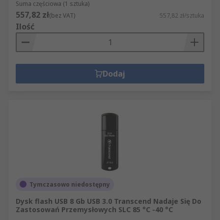
Suma częściowa (1 sztuka)
557,82 zł
(bez VAT)
557,82 zł/sztuka
Ilość
Dodaj
Tymczasowo niedostępny
Dysk flash USB 8 Gb USB 3.0 Transcend Nadaje Się Do
Zastosowań Przemysłowych SLC 85 °C -40 °C