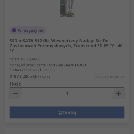
W magazynie
SSD mSATA 512 Gb, Wewnętrzny Nadaje Się Do
Zastosowań Przemysłowych, Transcend 3D 85 °C -40
°C
Nr art. RS
683-005
Nr części producenta
TS512GMSA470TI-VS1
Suma częściowa (1 sztuka)
2 877,48 zł
(bez VAT)
2 877,48 zł/sztuka
Ilość
Dodaj