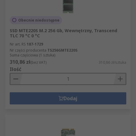
Obecnie niedostępne
SSD MTE220S M.2 256 Gb, Wewnętrzny, Transcend
TLC 70 °C 0 °C
Nr art. RS
187-1729
Nr części producenta
TS256GMTE220S
Suma częściowa (1 sztuka)
310,86 zł
(bez VAT)
310,86 zł/sztuka
Ilość
Dodaj