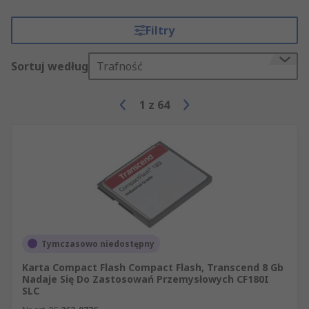
Filtry
Sortuj według
Trafność
1
z
64
Tymczasowo niedostępny
Karta Compact Flash Compact Flash, Transcend 8 Gb
Nadaje Się Do Zastosowań Przemysłowych CF180I
SLC