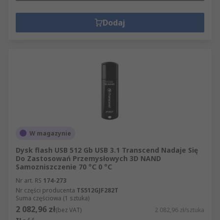
Dodaj
W magazynie
Dysk flash USB 512 Gb USB 3.1 Transcend Nadaje Się
Do Zastosowań Przemysłowych 3D NAND
Samozniszczenie 70 °C 0 °C
Nr art. RS
174-273
Nr części producenta
TS512GJF282T
Suma częściowa (1 sztuka)
2 082,96 zł
(bez VAT)
2 082,96 zł/sztuka