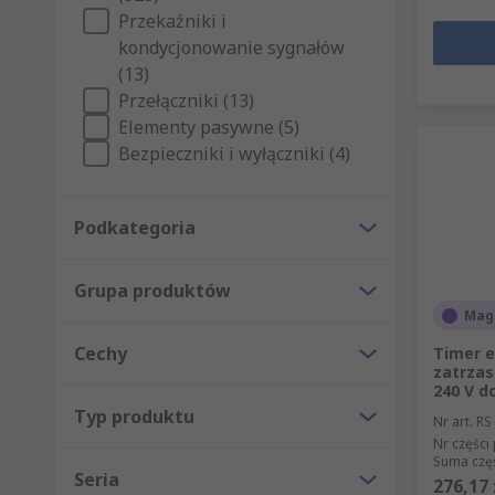
Przekaźniki i
kondycjonowanie sygnałów
(13)
Przełączniki (13)
Elementy pasywne (5)
Bezpieczniki i wyłączniki (4)
Podkategoria
Grupa produktów
Mag
Cechy
Timer e
zatrza
240 V d
Typ produktu
Nr art. RS
Nr części
Suma częś
Seria
276,17 