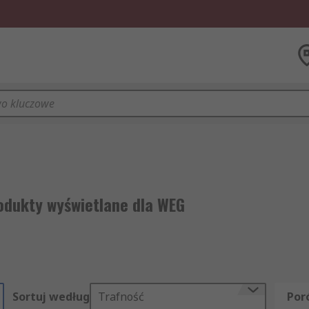
odukty wyświetlane dla WEG
Sortuj według
Trafność
Por