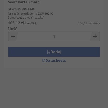
Seeit Karta Smart
Nr art. RS
265-1135
Nr części producenta
ZCM1024C
Suma częściowa (1 sztuka)
105,12 zł
(bez VAT)
105,12 zł/sztuka
Ilość
Dodaj
Datasheets