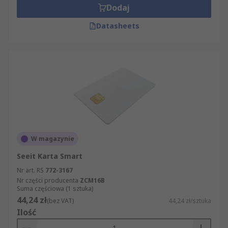
Dodaj
Datasheets
W magazynie
Seeit Karta Smart
Nr art. RS
772-3167
Nr części producenta
ZCM16B
Suma częściowa (1 sztuka)
44,24 zł
(bez VAT)
44,24 zł/sztuka
Ilość