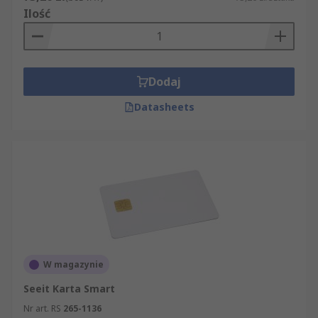
Ilość
Dodaj
Datasheets
W magazynie
Seeit Karta Smart
Nr art. RS
265-1136