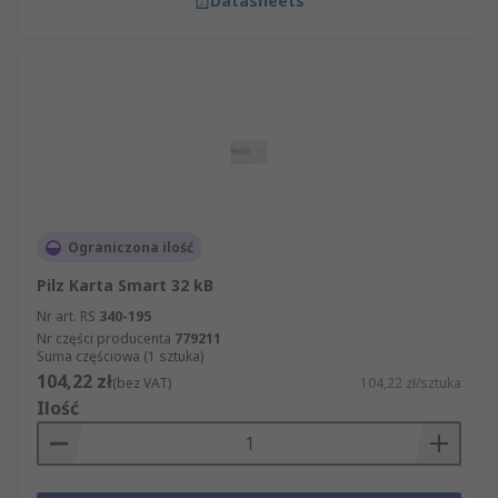
Datasheets
Ograniczona ilość
Pilz Karta Smart 32 kB
Nr art. RS
340-195
Nr części producenta
779211
Suma częściowa (1 sztuka)
104,22 zł
(bez VAT)
104,22 zł/sztuka
Ilość