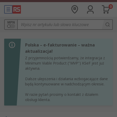
0
MPN
Polska – e-fakturowanie – ważna
aktualizacja!
Z przyjemnością potwierdzamy, że integracja z
Minimum Viable Product ("MVP") KSeF jest już
aktywna.
Dalsze ulepszenia i działania wzbogacające dane
będą kontynuowane w nadchodzącym okresie.
W razie pytań prosimy o kontakt z działem
obsługi klienta.