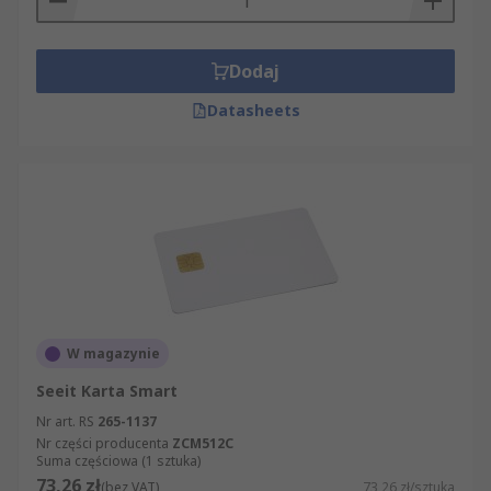
Dodaj
Datasheets
W magazynie
Seeit Karta Smart
Nr art. RS
265-1137
Nr części producenta
ZCM512C
Suma częściowa (1 sztuka)
73,26 zł
(bez VAT)
73,26 zł/sztuka