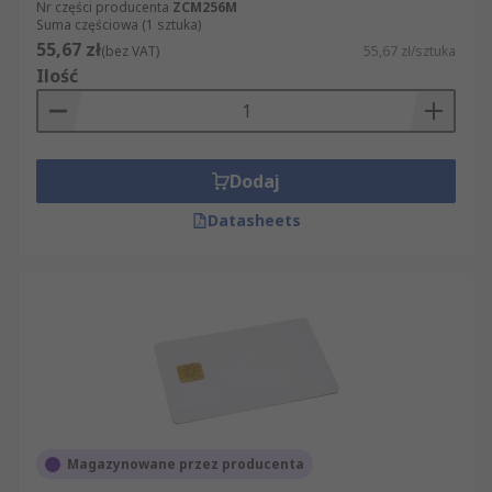
Nr części producenta
ZCM256M
Suma częściowa (1 sztuka)
55,67 zł
(bez VAT)
55,67 zł/sztuka
Ilość
Dodaj
Datasheets
Magazynowane przez producenta