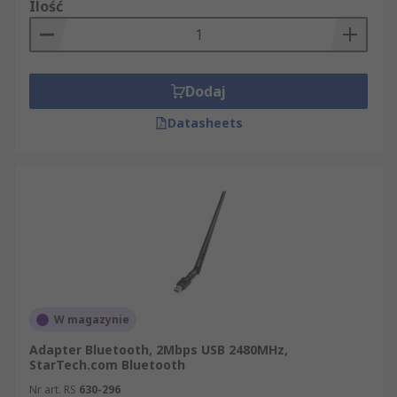
Ilość
Dodaj
Datasheets
W magazynie
Adapter Bluetooth, 2Mbps USB 2480MHz,
StarTech.com Bluetooth
Nr art. RS
630-296