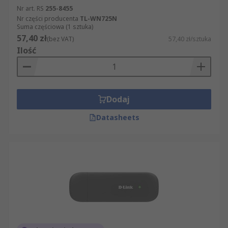
Nr art. RS
255-8455
Nr części producenta
TL-WN725N
Suma częściowa (1 sztuka)
57,40 zł
(bez VAT)
57,40 zł/sztuka
Ilość
Dodaj
Datasheets