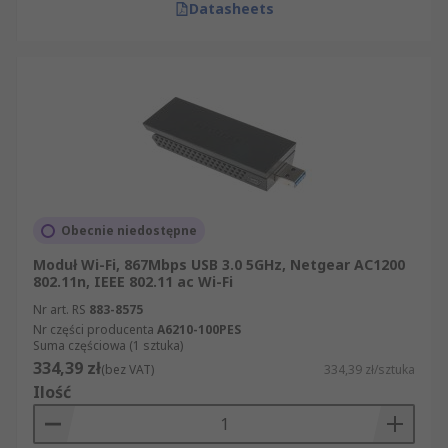
Datasheets
Obecnie niedostępne
Moduł Wi-Fi, 867Mbps USB 3.0 5GHz, Netgear AC1200
802.11n, IEEE 802.11 ac Wi-Fi
Nr art. RS
883-8575
Nr części producenta
A6210-100PES
Suma częściowa (1 sztuka)
334,39 zł
(bez VAT)
334,39 zł/sztuka
Ilość