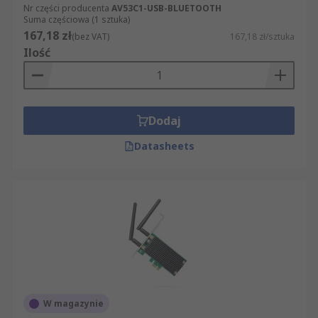
Nr części producenta
AV53C1-USB-BLUETOOTH
Suma częściowa (1 sztuka)
167,18 zł
(bez VAT)
167,18 zł/sztuka
Ilość
Dodaj
Datasheets
W magazynie