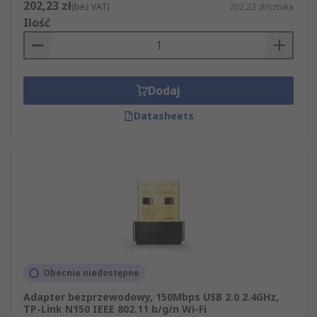
202,23 zł
(bez VAT)
202,23 zł/sztuka
Ilość
Dodaj
Datasheets
Obecnie niedostępne
Adapter bezprzewodowy, 150Mbps USB 2.0 2.4GHz,
TP-Link N150 IEEE 802.11 b/g/n Wi-Fi