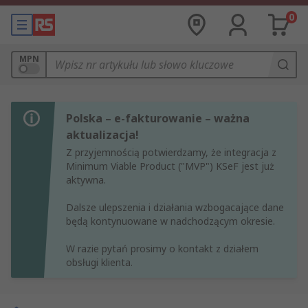
0
MPN
Polska – e-fakturowanie – ważna
aktualizacja!
Z przyjemnością potwierdzamy, że integracja z
Minimum Viable Product ("MVP") KSeF jest już
aktywna.
Dalsze ulepszenia i działania wzbogacające dane
będą kontynuowane w nadchodzącym okresie.
W razie pytań prosimy o kontakt z działem
obsługi klienta.