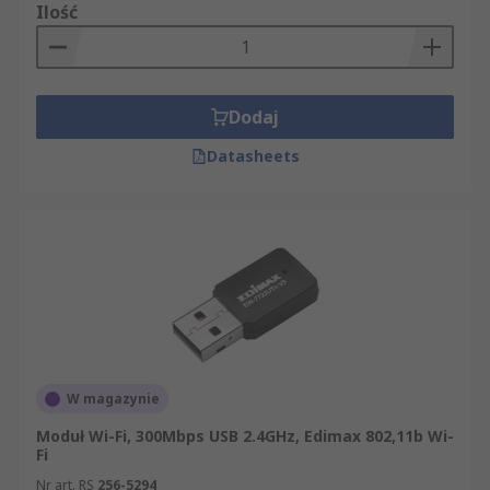
Ilość
Dodaj
Datasheets
W magazynie
Moduł Wi-Fi, 300Mbps USB 2.4GHz, Edimax 802,11b Wi-
Fi
Nr art. RS
256-5294