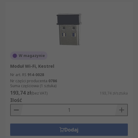
W magazynie
Moduł Wi-Fi, Kestrel
Nr art. RS
914-0028
Nr części producenta
0786
Suma częściowa (1 sztuka)
193,74 zł
(bez VAT)
193,74 zł/sztuka
Ilość
Dodaj