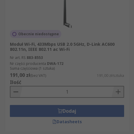
Obecnie niedostępne
Moduł Wi-Fi, 433Mbps USB 2.0 5GHz, D-Link AC600
802.11n, IEEE 802.11 ac Wi-Fi
Nr art. RS
883-8553
Nr części producenta
DWA-172
Suma częściowa (1 sztuka)
191,00 zł
(bez VAT)
191,00 zł/sztuka
Ilość
Dodaj
Datasheets