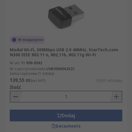
W magazynie
Moduł Wi-Fi, 300Mbps USB 2.0 40MHz, StarTech.com
N300 IEEE 802.11 n, 802,11b, 802.11g Wi-Fi
Nr art. RS
898-8582
Nr części producenta
USB300WN2X2C
Suma częściowa (1 sztuka)
139,55 zł
(bez VAT)
139,55 zł/sztuka
Ilość
Dodaj
Datasheets