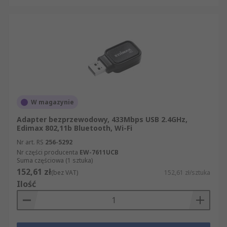
W magazynie
Adapter bezprzewodowy, 433Mbps USB 2.4GHz,
Edimax 802,11b Bluetooth, Wi-Fi
Nr art. RS
256-5292
Nr części producenta
EW-7611UCB
Suma częściowa (1 sztuka)
152,61 zł
(bez VAT)
152,61 zł/sztuka
Ilość