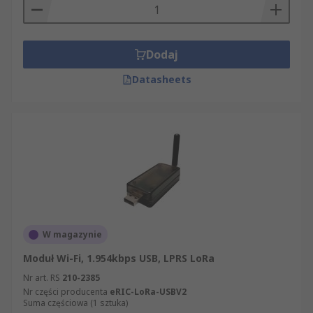
Dodaj
Datasheets
W magazynie
Moduł Wi-Fi, 1.954kbps USB, LPRS LoRa
Nr art. RS
210-2385
Nr części producenta
eRIC-LoRa-USBV2
Suma częściowa (1 sztuka)