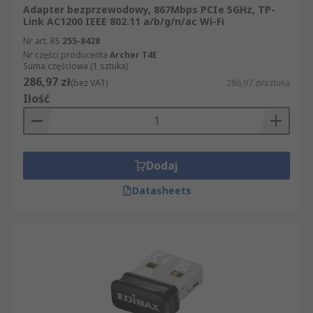
Adapter bezprzewodowy, 867Mbps PCIe 5GHz, TP-
Link AC1200 IEEE 802.11 a/b/g/n/ac Wi-Fi
Nr art. RS
255-8428
Nr części producenta
Archer T4E
Suma częściowa (1 sztuka)
286,97 zł
(bez VAT)
286,97 zł/sztuka
Ilość
Dodaj
Datasheets