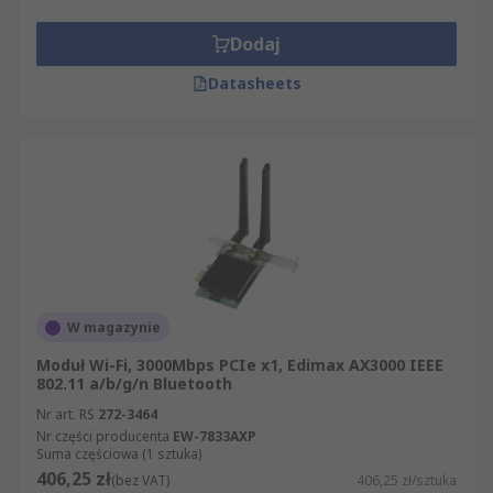
Dodaj
Datasheets
W magazynie
Moduł Wi-Fi, 3000Mbps PCIe x1, Edimax AX3000 IEEE
802.11 a/b/g/n Bluetooth
Nr art. RS
272-3464
Nr części producenta
EW-7833AXP
Suma częściowa (1 sztuka)
406,25 zł
(bez VAT)
406,25 zł/sztuka