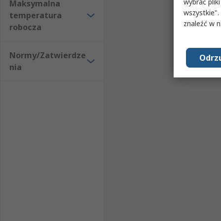
wybrać pliki
Maksymalna
wszystkie".
temperatura
znaleźć w 
robocza
Normy/Zatwierdze
Odrzu
nia