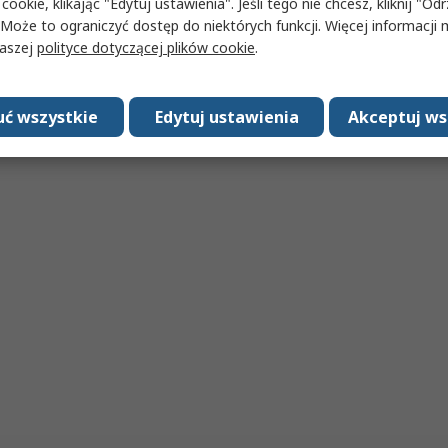
 cookie, klikając "Edytuj ustawienia". Jeśli tego nie chcesz, kliknij "Od
 Może to ograniczyć dostęp do niektórych funkcji. Więcej informacji
naszej
polityce dotyczącej plików cookie
.
ć wszystkie
Edytuj ustawienia
Akceptuj ws