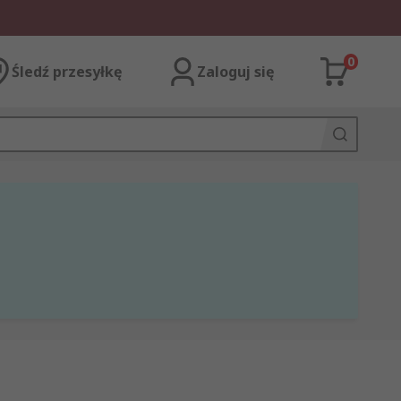
0
Śledź przesyłkę
Zaloguj się