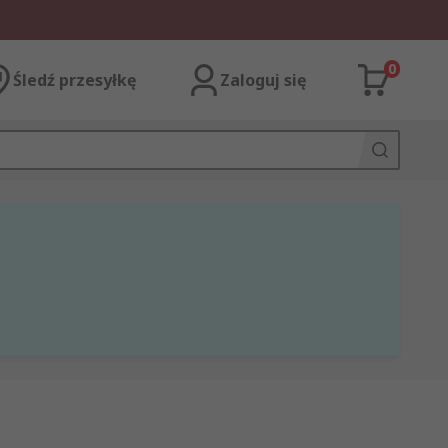
0
Śledź przesyłkę
Zaloguj się