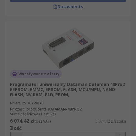
Datasheets
Wycofywane z oferty
Programator uniwersalny Dataman Dataman 48Pro2
EEPROM, EMMC, EPROM, FLASH, MCU/MPU, NAND
FLASH, NV RAM, PLD, PROM,
Nr art. RS
707-9870
Nr części producenta
DATAMAN-48PRO2
Suma częściowa (1 sztuka)
6 074,42 zł
(bez VAT)
6 074,42 zł/sztuka
Ilość