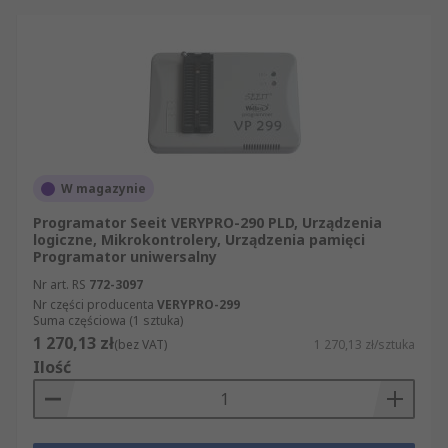
W magazynie
Programator Seeit VERYPRO-290 PLD, Urządzenia
logiczne, Mikrokontrolery, Urządzenia pamięci
Programator uniwersalny
Nr art. RS
772-3097
Nr części producenta
VERYPRO-299
Suma częściowa (1 sztuka)
1 270,13 zł
(bez VAT)
1 270,13 zł/sztuka
Ilość