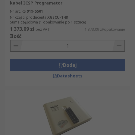
kabel ICSP Programator
Nr art. RS
919-5501
Nr części producenta
XGECU-T48
Suma częściowa (1 opakowanie po 1 sztuce)
1 373,09 zł
(bez VAT)
1 373,09 zł/opakowanie
Ilość
Dodaj
Datasheets