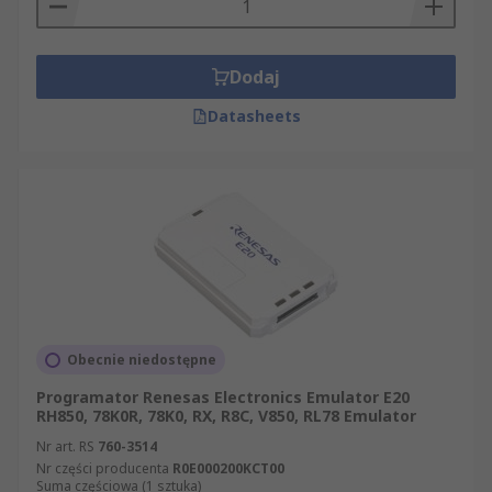
Dodaj
Datasheets
Obecnie niedostępne
Programator Renesas Electronics Emulator E20
RH850, 78K0R, 78K0, RX, R8C, V850, RL78 Emulator
Nr art. RS
760-3514
Nr części producenta
R0E000200KCT00
Suma częściowa (1 sztuka)