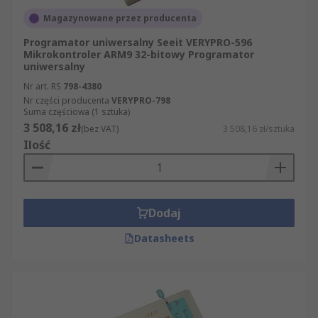
Magazynowane przez producenta
Programator uniwersalny Seeit VERYPRO-596
Mikrokontroler ARM9 32-bitowy Programator
uniwersalny
Nr art. RS
798-4380
Nr części producenta
VERYPRO-798
Suma częściowa (1 sztuka)
3 508,16 zł
(bez VAT)
3 508,16 zł/sztuka
Ilość
Dodaj
Datasheets