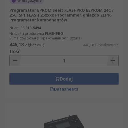
W magazynie
Programator EPROM Seeit FLASHPRO EEPROM 24C /
25C, SPI FLASH 25xxxx Programmer, gniazdo ZIF16
Programator komponentów
Nr art. RS
919-5494
Nr części producenta
FLASHPRO
Suma częściowa (1 opakowanie po 1 sztuce)
446,18 zł
(bez VAT)
446,18 zł/opakowanie
Ilość
Dodaj
Datasheets