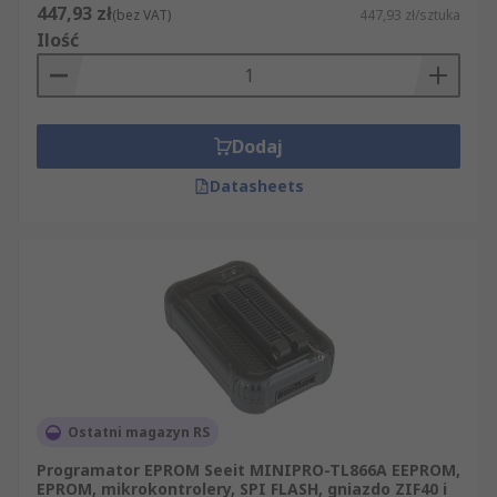
447,93 zł
(bez VAT)
447,93 zł/sztuka
Ilość
Dodaj
Datasheets
Ostatni magazyn RS
Programator EPROM Seeit MINIPRO-TL866A EEPROM,
EPROM, mikrokontrolery, SPI FLASH, gniazdo ZIF40 i