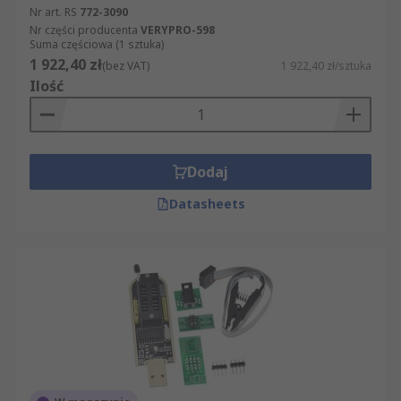
Nr art. RS
772-3090
Nr części producenta
VERYPRO-598
Suma częściowa (1 sztuka)
1 922,40 zł
(bez VAT)
1 922,40 zł/sztuka
Ilość
Dodaj
Datasheets