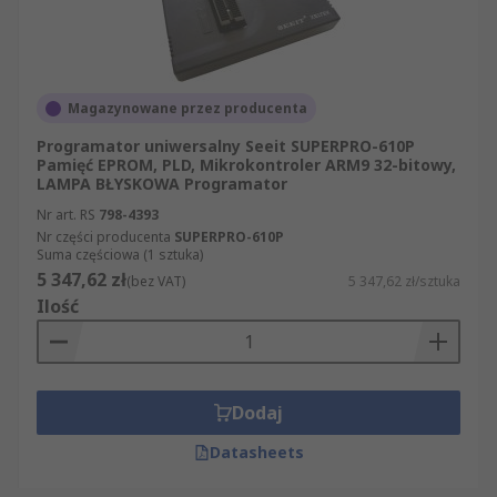
Magazynowane przez producenta
Programator uniwersalny Seeit SUPERPRO-610P
Pamięć EPROM, PLD, Mikrokontroler ARM9 32-bitowy,
LAMPA BŁYSKOWA Programator
Nr art. RS
798-4393
Nr części producenta
SUPERPRO-610P
Suma częściowa (1 sztuka)
5 347,62 zł
(bez VAT)
5 347,62 zł/sztuka
Ilość
Dodaj
Datasheets