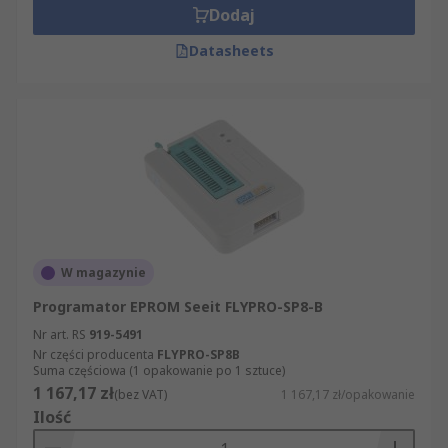
Dodaj
Datasheets
W magazynie
Programator EPROM Seeit FLYPRO-SP8-B
Nr art. RS
919-5491
Nr części producenta
FLYPRO-SP8B
Suma częściowa (1 opakowanie po 1 sztuce)
1 167,17 zł
(bez VAT)
1 167,17 zł/opakowanie
Ilość