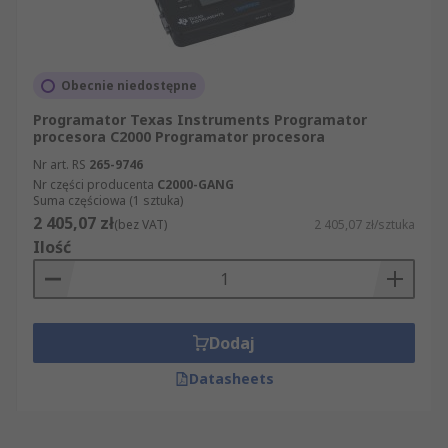
Obecnie niedostępne
Programator Texas Instruments Programator
procesora C2000 Programator procesora
Nr art. RS
265-9746
Nr części producenta
C2000-GANG
Suma częściowa (1 sztuka)
2 405,07 zł
(bez VAT)
2 405,07 zł/sztuka
Ilość
Dodaj
Datasheets