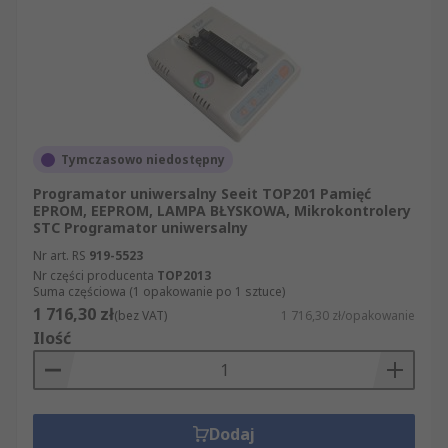
Tymczasowo niedostępny
Programator uniwersalny Seeit TOP201 Pamięć
EPROM, EEPROM, LAMPA BŁYSKOWA, Mikrokontrolery
STC Programator uniwersalny
Nr art. RS
919-5523
Nr części producenta
TOP2013
Suma częściowa (1 opakowanie po 1 sztuce)
1 716,30 zł
(bez VAT)
1 716,30 zł/opakowanie
Ilość
Dodaj