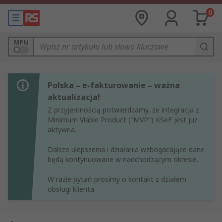
0
MPN
Polska – e-fakturowanie – ważna
aktualizacja!
Z przyjemnością potwierdzamy, że integracja z
Minimum Viable Product ("MVP") KSeF jest już
aktywna.
Dalsze ulepszenia i działania wzbogacające dane
będą kontynuowane w nadchodzącym okresie.
W razie pytań prosimy o kontakt z działem
obsługi klienta.