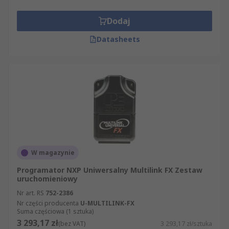
Dodaj
Datasheets
W magazynie
Programator NXP Uniwersalny Multilink FX Zestaw
uruchomieniowy
Nr art. RS
752-2386
Nr części producenta
U-MULTILINK-FX
Suma częściowa (1 sztuka)
3 293,17 zł
(bez VAT)
3 293,17 zł/sztuka