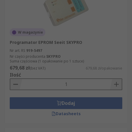
W magazynie
Programator EPROM Seeit SKYPRO
Nr art. RS
919-5497
Nr części producenta
SKYPRO
Suma częściowa (1 opakowanie po 1 sztuce)
679,68 zł
(bez VAT)
679,68 zł/opakowanie
Ilość
Dodaj
Datasheets