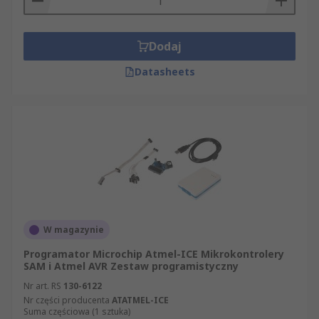
Dodaj
Datasheets
W magazynie
Programator Microchip Atmel-ICE Mikrokontrolery
SAM i Atmel AVR Zestaw programistyczny
Nr art. RS
130-6122
Nr części producenta
ATATMEL-ICE
Suma częściowa (1 sztuka)