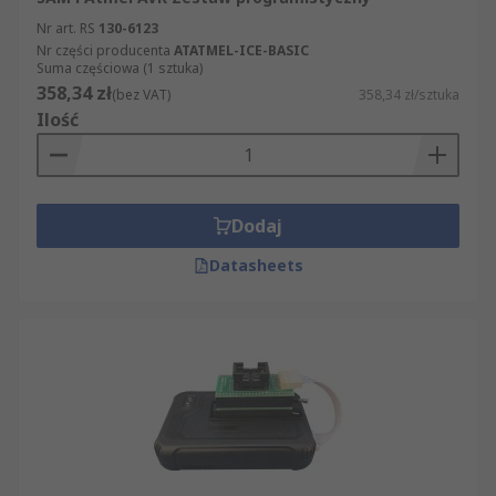
Nr art. RS
130-6123
Nr części producenta
ATATMEL-ICE-BASIC
Suma częściowa (1 sztuka)
358,34 zł
(bez VAT)
358,34 zł/sztuka
Ilość
Dodaj
Datasheets