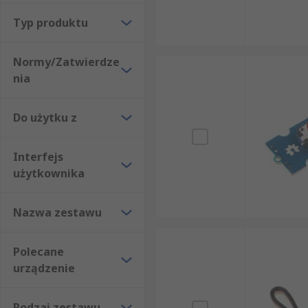
Typ produktu
Normy/Zatwierdze
nia
Do użytku z
Interfejs
użytkownika
Nazwa zestawu
Polecane
urządzenie
Rodzaj zestawu