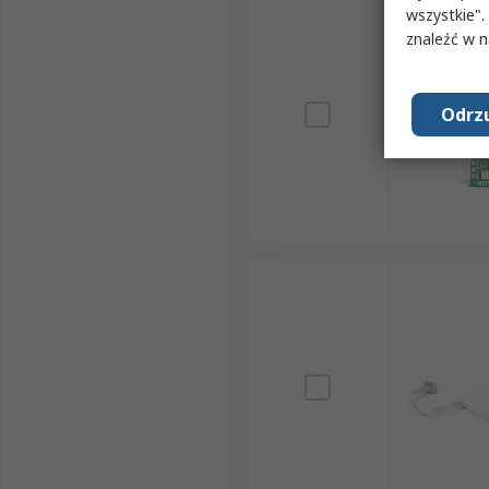
wszystkie".
znaleźć w 
Odrzu