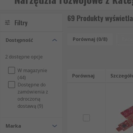
69 Produkty wyświetla
Filtry
Porównaj (0/8)
Rese
Dostępność
2 dostępne opcje
W magazynie
Porównaj
Szczegół
(44)
Dostępne do
zamówienia z
odroczoną
dostawą (9)
Marka