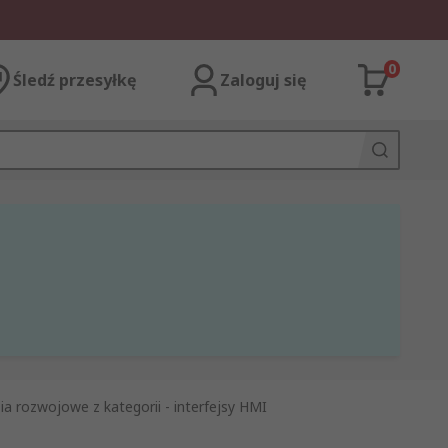
0
Śledź przesyłkę
Zaloguj się
ia rozwojowe z kategorii - interfejsy HMI