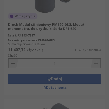
W magazynie
Druck Moduł ciśnieniowy PM620-08G, Moduł
manometru, do uzytku z: Seria DPI 620
Nr art. RS
193-7937
Nr części producenta
PM620-08G
Suma częściowa (1 sztuka)
11 407,72 zł
(bez VAT)
11 407,72 zł/sztuka
Ilość
Dodaj
Datasheets