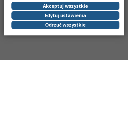
Akceptuj wszystkie
Edytuj ustawienia
Odrzuć wszystkie