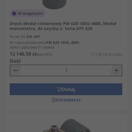
W magazynie
Druck Moduł ciśnieniowy PM 620-165G-4685, Moduł
manometru, do uzytku z: Seria DPI 620
Nr art. RS
541-097
Nr części producenta
PM 620-165G-4685
Suma częściowa (1 sztuka)
12 146,58 zł
(bez VAT)
12 146,58 zł/sztuka
Ilość
Dodaj
Datasheets