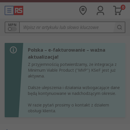
0
MPN
Polska – e-fakturowanie – ważna
aktualizacja!
Z przyjemnością potwierdzamy, że integracja z
Minimum Viable Product ("MVP") KSeF jest już
aktywna.
Dalsze ulepszenia i działania wzbogacające dane
będą kontynuowane w nadchodzącym okresie.
W razie pytań prosimy o kontakt z działem
obsługi klienta.