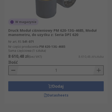
W magazynie
Druck Moduł ciśnieniowy PM 620-13G-4685, Moduł
manometru, do uzytku z: Seria DPI 620
Nr art. RS
541-071
Nr części producenta
PM 620-13G-4685
Suma częściowa (1 sztuka)
8 610,48 zł
(bez VAT)
8 610,48 zł/sztuka
Ilość
Dodaj
Datasheets