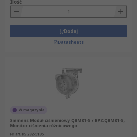
Ilość
Dodaj
Datasheets
W magazynie
Siemens Moduł ciśnieniowy QBM81-5 / BPZ:QBM81-5,
Monitor ciśnienia różnicowego
Nr art. RS
282-5195