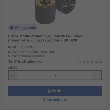
W magazynie
Druck Moduł ciśnieniowy PM620-14G, Moduł
manometru, do uzytku z: Seria DPI 620
Nr art. RS
193-7939
Nr części producenta
PM620-14G
Suma częściowa (1 sztuka)
13 416,20 zł
(bez VAT)
13 416,20 zł/sztuka
Ilość
Dodaj
Datasheets