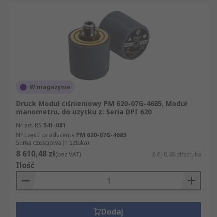
W magazynie
Druck Moduł ciśnieniowy PM 620-07G-4685, Moduł
manometru, do uzytku z: Seria DPI 620
Nr art. RS
541-081
Nr części producenta
PM 620-07G-4685
Suma częściowa (1 sztuka)
8 610,48 zł
(bez VAT)
8 610,48 zł/sztuka
Ilość
Dodaj