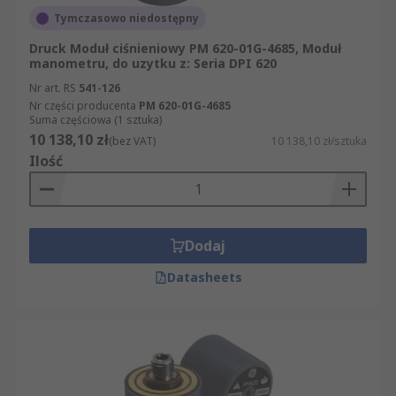
Tymczasowo niedostępny
Druck Moduł ciśnieniowy PM 620-01G-4685, Moduł
manometru, do uzytku z: Seria DPI 620
Nr art. RS
541-126
Nr części producenta
PM 620-01G-4685
Suma częściowa (1 sztuka)
10 138,10 zł
(bez VAT)
10 138,10 zł/sztuka
Ilość
Dodaj
Datasheets