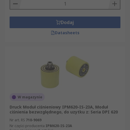
Dodaj
Datasheets
W magazynie
Druck Moduł ciśnieniowy IPM620-IS-23A, Moduł
ciśnienia bezwzględnego, do uzytku z: Seria DPI 620
Nr art. RS
710-9069
Nr części producenta
IPM620-IS-23A