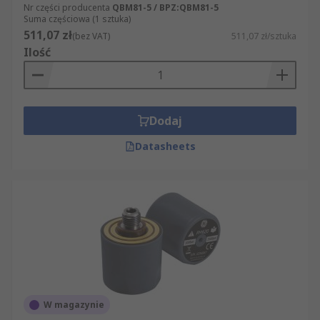
Nr części producenta
QBM81-5 / BPZ:QBM81-5
Suma częściowa (1 sztuka)
511,07 zł
(bez VAT)
511,07 zł/sztuka
Ilość
Dodaj
Datasheets
W magazynie