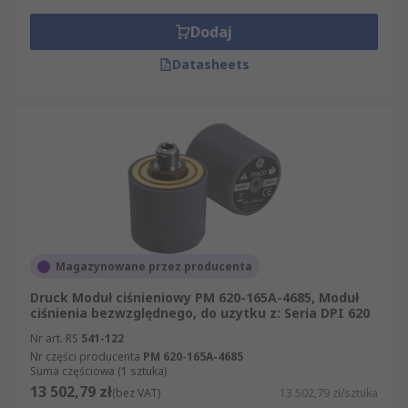
Dodaj
Datasheets
Magazynowane przez producenta
Druck Moduł ciśnieniowy PM 620-165A-4685, Moduł
ciśnienia bezwzględnego, do uzytku z: Seria DPI 620
Nr art. RS
541-122
Nr części producenta
PM 620-165A-4685
Suma częściowa (1 sztuka)
13 502,79 zł
(bez VAT)
13 502,79 zł/sztuka