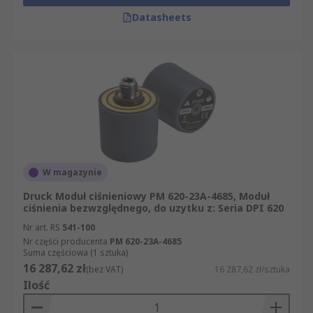
Datasheets
W magazynie
Druck Moduł ciśnieniowy PM 620-23A-4685, Moduł
ciśnienia bezwzględnego, do uzytku z: Seria DPI 620
Nr art. RS
541-100
Nr części producenta
PM 620-23A-4685
Suma częściowa (1 sztuka)
16 287,62 zł
(bez VAT)
16 287,62 zł/sztuka
Ilość