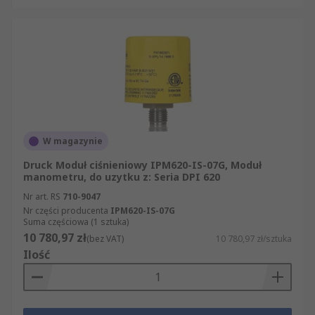
W magazynie
Druck Moduł ciśnieniowy IPM620-IS-07G, Moduł
manometru, do uzytku z: Seria DPI 620
Nr art. RS
710-9047
Nr części producenta
IPM620-IS-07G
Suma częściowa (1 sztuka)
10 780,97 zł
(bez VAT)
10 780,97 zł/sztuka
Ilość