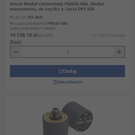
Druck Moduł ciśnieniowy PM620-08G, Moduł
manometru, do uzytku z: Seria DPI 620
Nr art. RS
787-4631
Nr części producenta
PM620-08G
Suma częściowa (1 sztuka)
10 138,10 zł
(bez VAT)
10 138,10 zł/sztuka
Ilość
Dodaj
Datasheets