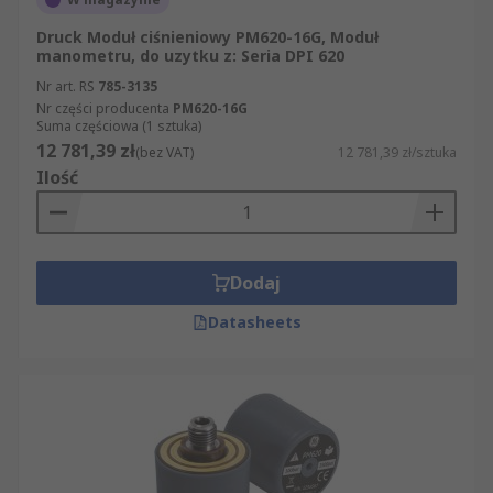
Druck Moduł ciśnieniowy PM620-16G, Moduł
manometru, do uzytku z: Seria DPI 620
Nr art. RS
785-3135
Nr części producenta
PM620-16G
Suma częściowa (1 sztuka)
12 781,39 zł
(bez VAT)
12 781,39 zł/sztuka
Ilość
Dodaj
Datasheets