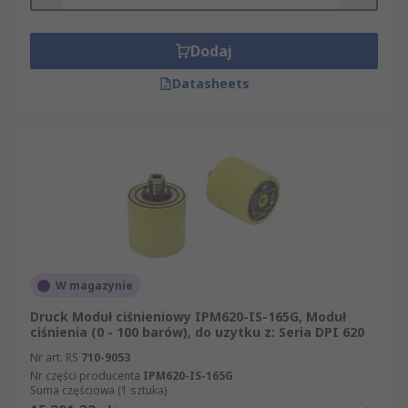
Dodaj
Datasheets
W magazynie
Druck Moduł ciśnieniowy IPM620-IS-165G, Moduł
ciśnienia (0 - 100 barów), do uzytku z: Seria DPI 620
Nr art. RS
710-9053
Nr części producenta
IPM620-IS-165G
Suma częściowa (1 sztuka)