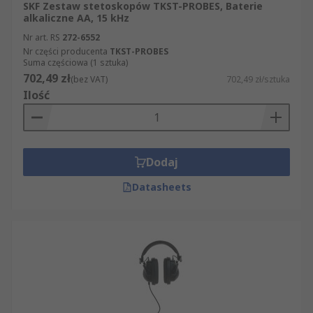
SKF Zestaw stetoskopów TKST-PROBES, Baterie
alkaliczne AA, 15 kHz
Nr art. RS
272-6552
Nr części producenta
TKST-PROBES
Suma częściowa (1 sztuka)
702,49 zł
(bez VAT)
702,49 zł/sztuka
Ilość
Dodaj
Datasheets