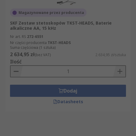
Magazynowane przez producenta
SKF Zestaw stetoskopów TKST-HEADS, Baterie
alkaliczne AA, 15 kHz
Nr art. RS
272-6551
Nr części producenta
TKST-HEADS
Suma częściowa (1 sztuka)
2 634,95 zł
(bez VAT)
2 634,95 zł/sztuka
Ilość
Dodaj
Datasheets