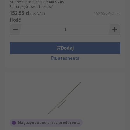
Nr części producenta
P3462-245
Suma częściowa (1 sztuka)
152,55 zł
(bez VAT)
152,55 zł/sztuka
Ilość
Dodaj
Datasheets
Magazynowane przez producenta