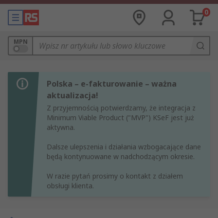
0
MPN
Polska – e-fakturowanie – ważna
aktualizacja!
Z przyjemnością potwierdzamy, że integracja z
Minimum Viable Product ("MVP") KSeF jest już
aktywna.
Dalsze ulepszenia i działania wzbogacające dane
będą kontynuowane w nadchodzącym okresie.
W razie pytań prosimy o kontakt z działem
obsługi klienta.