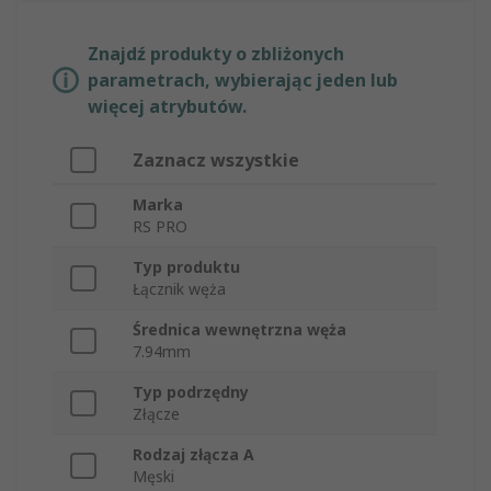
Znajdź produkty o zbliżonych
parametrach, wybierając jeden lub
więcej atrybutów.
Zaznacz wszystkie
Marka
RS PRO
Typ produktu
Łącznik węża
Średnica wewnętrzna węża
7.94mm
Typ podrzędny
Złącze
Rodzaj złącza A
Męski