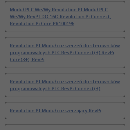
Moduł PLC We/Wy Revolution PI Moduł PLC
We/Wy RevPI DO 16O Revolution Pi Connect,
Revolution Pi Core PR100196
Revolution PI Moduł rozszerzeń do sterowników
programowalnych PLC RevPi Connect(+) RevPi
Core(3+), RevPi
Revolution PI Moduł rozszerzeń do sterowników
programowalnych PLC RevPi Connect(+)
Revolution PI Moduł rozszerzający RevPi