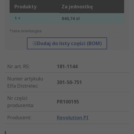
Produkty
Za jednostkę
1 +
840,74 zł
*cena orientacyjna
Dodaj do listy części (BOM)
Nr art. RS
:
181-1144
Numer artykułu
301-50-751
Elfa Distrelec
:
Nr części
PR100195
producenta
:
Producent
:
Revolution PI