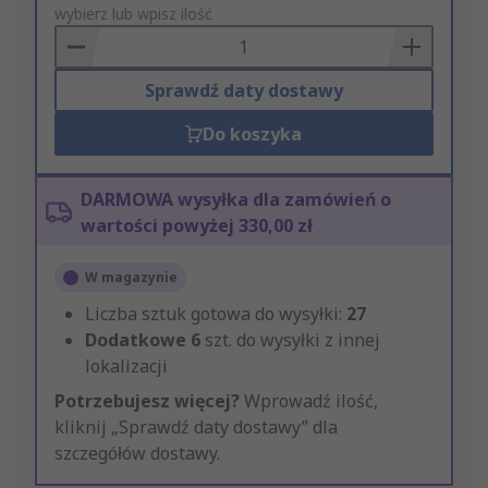
to
wybierz lub wpisz ilość
Basket
Sprawdź daty dostawy
Do koszyka
DARMOWA wysyłka dla zamówień o
wartości powyżej 330,00 zł
W magazynie
Liczba sztuk gotowa do wysyłki:
27
Dodatkowe
6
szt. do wysyłki z innej
lokalizacji
Potrzebujesz więcej?
Wprowadź ilość,
kliknij „Sprawdź daty dostawy” dla
szczegółów dostawy.