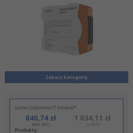
Zobacz kategorię
Suma częściowa (1 sztuka)*
840,74 zł
1 034,11 zł
(bez VAT)
(z VAT)
Add
Produkty