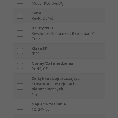
Moduł PLC We/Wy
Seria
RevPI DI 16I
Do użytku z
Revolution Pi Connect, Revolution Pi
Core
Klasa IP
IP20
Normy/Zatwierdzenia
RoHS, CE
Certyfikat dopuszczający
stosowanie w rejonach
niebezpiecznych
Nie
Napięcie zasilania
12, 24V dc