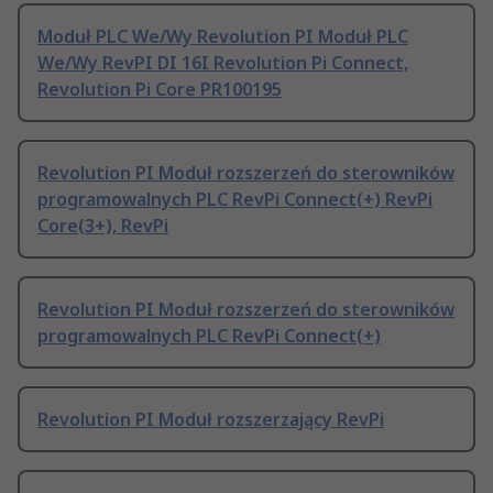
Moduł PLC We/Wy Revolution PI Moduł PLC
We/Wy RevPI DI 16I Revolution Pi Connect,
Revolution Pi Core PR100195
Revolution PI Moduł rozszerzeń do sterowników
programowalnych PLC RevPi Connect(+) RevPi
Core(3+), RevPi
Revolution PI Moduł rozszerzeń do sterowników
programowalnych PLC RevPi Connect(+)
Revolution PI Moduł rozszerzający RevPi