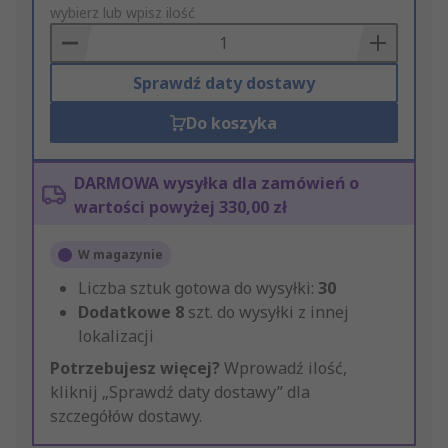
to
wybierz lub wpisz ilość
Basket
Sprawdź daty dostawy
Do koszyka
DARMOWA wysyłka dla zamówień o
wartości powyżej 330,00 zł
W magazynie
Liczba sztuk gotowa do wysyłki:
30
Dodatkowe
8
szt. do wysyłki z innej
lokalizacji
Potrzebujesz więcej?
Wprowadź ilość,
kliknij „Sprawdź daty dostawy” dla
szczegółów dostawy.