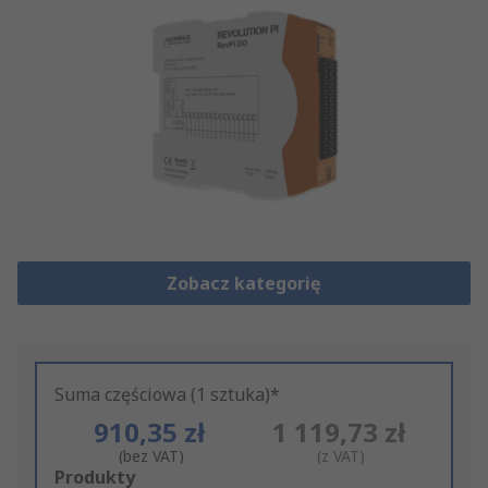
Zobacz kategorię
Suma częściowa (1 sztuka)*
910,35 zł
1 119,73 zł
(bez VAT)
(z VAT)
Add
Produkty