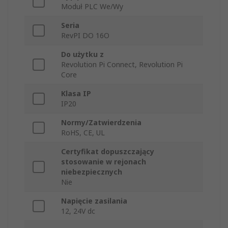
Moduł PLC We/Wy
Seria
RevPI DO 16O
Do użytku z
Revolution Pi Connect, Revolution Pi
Core
Klasa IP
IP20
Normy/Zatwierdzenia
RoHS, CE, UL
Certyfikat dopuszczający
stosowanie w rejonach
niebezpiecznych
Nie
Napięcie zasilania
12, 24V dc