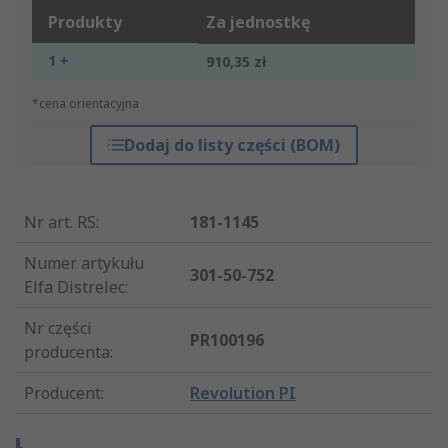
Produkty
Za jednostkę
1 +
910,35 zł
*cena orientacyjna
Dodaj do listy części (BOM)
Nr art. RS
:
181-1145
Numer artykułu
301-50-752
Elfa Distrelec
:
Nr części
PR100196
producenta
:
Producent
:
Revolution PI