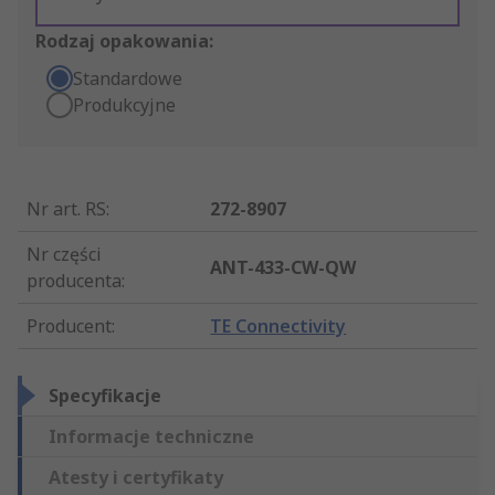
Rodzaj opakowania:
Standardowe
Produkcyjne
Nr art. RS
:
272-8907
Nr części
ANT-433-CW-QW
producenta
:
Producent
:
TE Connectivity
Specyfikacje
Informacje techniczne
Atesty i certyfikaty