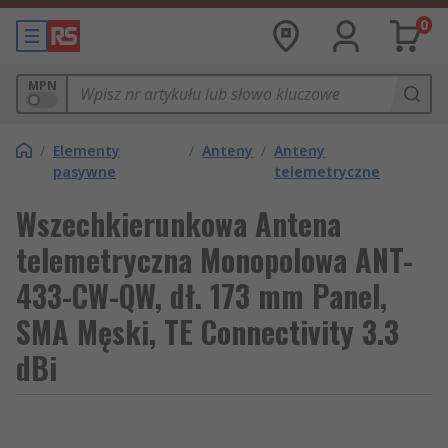
0
MPN
/
Elementy
/
Anteny
/
Anteny
pasywne
telemetryczne
Wszechkierunkowa Antena
telemetryczna Monopolowa ANT-
433-CW-QW, dł. 173 mm Panel,
SMA Męski, TE Connectivity 3.3
dBi