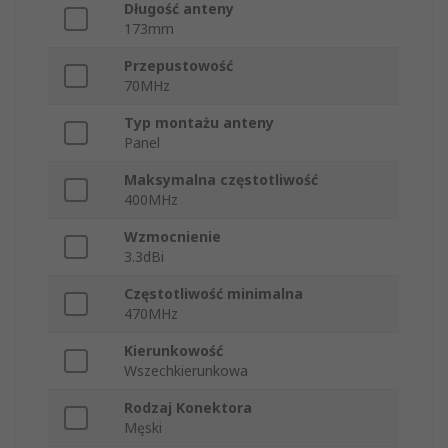
Długość anteny
173mm
Przepustowość
70MHz
Typ montażu anteny
Panel
Maksymalna częstotliwość
400MHz
Wzmocnienie
3.3dBi
Częstotliwość minimalna
470MHz
Kierunkowość
Wszechkierunkowa
Rodzaj Konektora
Męski