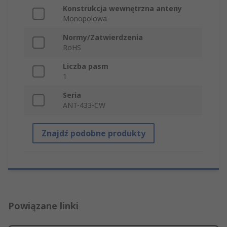
Konstrukcja wewnętrzna anteny
Monopolowa
Normy/Zatwierdzenia
RoHS
Liczba pasm
1
Seria
ANT-433-CW
Znajdź podobne produkty
Powiązane linki