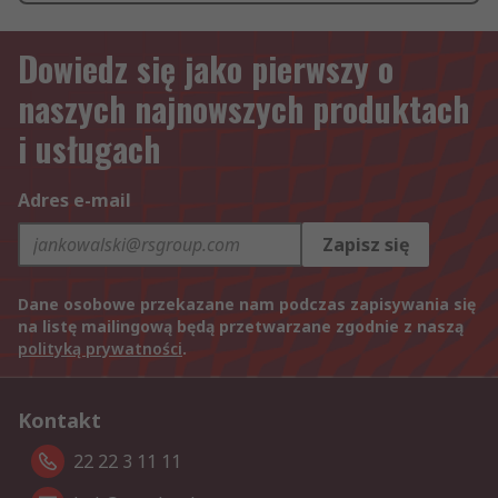
Dowiedz się jako pierwszy o
naszych najnowszych produktach
i usługach
Adres e-mail
Zapisz się
Dane osobowe przekazane nam podczas zapisywania się
na listę mailingową będą przetwarzane zgodnie z naszą
polityką prywatności
.
Kontakt
22 22 3 11 11