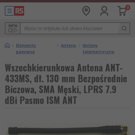
0
MPN
/
Elementy
/
Anteny
/
Anteny
pasywne
telemetryczne
Wszechkierunkowa Antena ANT-
433MS, dł. 130 mm Bezpośrednie
Biczowa, SMA Męski, LPRS 7.9
dBi Pasmo ISM ANT