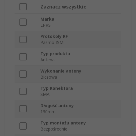
Zaznacz wszystkie
Marka
LPRS
Protokoły RF
Pasmo ISM
Typ produktu
Antena
Wykonanie anteny
Biczowa
Typ Konektora
SMA
Długość anteny
130mm
Typ montażu anteny
Bezpośrednie