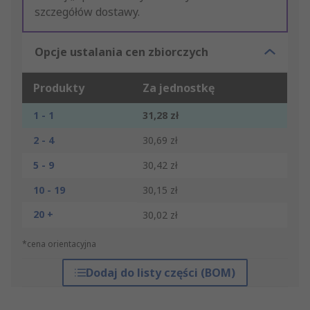
szczegółów dostawy.
Opcje ustalania cen zbiorczych
Produkty
Za jednostkę
1 - 1
31,28 zł
2 - 4
30,69 zł
5 - 9
30,42 zł
10 - 19
30,15 zł
20 +
30,02 zł
*cena orientacyjna
Dodaj do listy części (BOM)