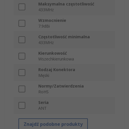
Maksymalna częstotliwość
433MHz
Wzmocnienie
7.9dBi
Częstotliwość minimalna
433MHz
Kierunkowość
Wszechkierunkowa
Rodzaj Konektora
Męski
Normy/Zatwierdzenia
RoHS
Seria
ANT
Znajdź podobne produkty