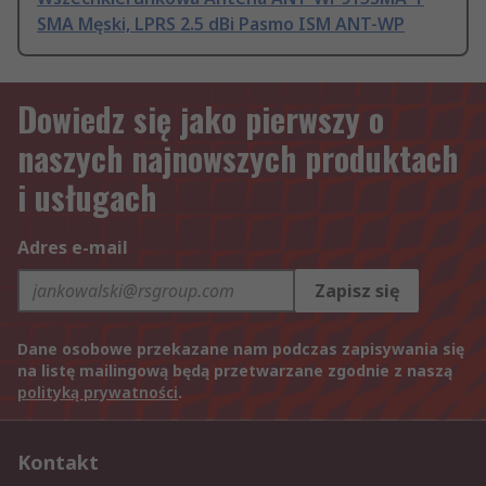
SMA Męski, LPRS 2.5 dBi Pasmo ISM ANT-WP
Dowiedz się jako pierwszy o
naszych najnowszych produktach
i usługach
Adres e-mail
Zapisz się
Dane osobowe przekazane nam podczas zapisywania się
na listę mailingową będą przetwarzane zgodnie z naszą
polityką prywatności
.
Kontakt