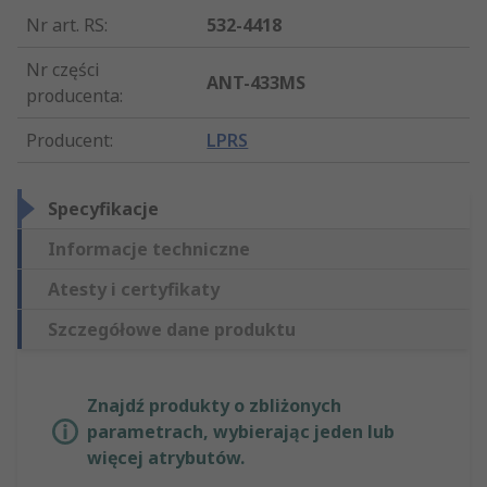
Nr art. RS
:
532-4418
Nr części
ANT-433MS
producenta
:
Producent
:
LPRS
Specyfikacje
Informacje techniczne
Atesty i certyfikaty
Szczegółowe dane produktu
Znajdź produkty o zbliżonych
parametrach, wybierając jeden lub
więcej atrybutów.