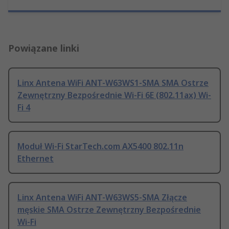
Powiązane linki
Linx Antena WiFi ANT-W63WS1-SMA SMA Ostrze
Zewnętrzny Bezpośrednie Wi-Fi 6E (802.11ax) Wi-
Fi 4
Moduł Wi-Fi StarTech.com AX5400 802.11n
Ethernet
Linx Antena WiFi ANT-W63WS5-SMA Złącze
męskie SMA Ostrze Zewnętrzny Bezpośrednie
Wi-Fi