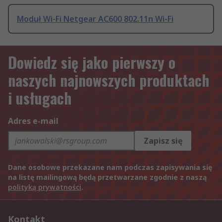
Moduł Wi-Fi Netgear AC600 802.11n Wi-Fi
Dowiedz się jako pierwszy o
naszych najnowszych produktach
i usługach
Adres e-mail
Zapisz się
Dane osobowe przekazane nam podczas zapisywania się
na listę mailingową będą przetwarzane zgodnie z naszą
polityką prywatności
.
Kontakt