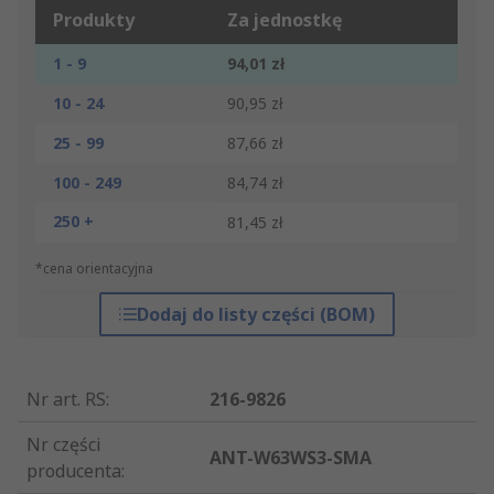
Produkty
Za jednostkę
1 - 9
94,01 zł
10 - 24
90,95 zł
25 - 99
87,66 zł
100 - 249
84,74 zł
250 +
81,45 zł
*cena orientacyjna
Dodaj do listy części (BOM)
Nr art. RS
:
216-9826
Nr części
ANT-W63WS3-SMA
producenta
: