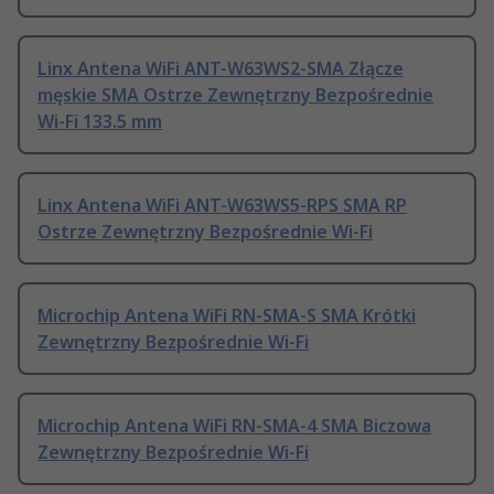
Linx Antena WiFi ANT-W63WS2-SMA Złącze
męskie SMA Ostrze Zewnętrzny Bezpośrednie
Wi-Fi 133.5 mm
Linx Antena WiFi ANT-W63WS5-RPS SMA RP
Ostrze Zewnętrzny Bezpośrednie Wi-Fi
Microchip Antena WiFi RN-SMA-S SMA Krótki
Zewnętrzny Bezpośrednie Wi-Fi
Microchip Antena WiFi RN-SMA-4 SMA Biczowa
Zewnętrzny Bezpośrednie Wi-Fi