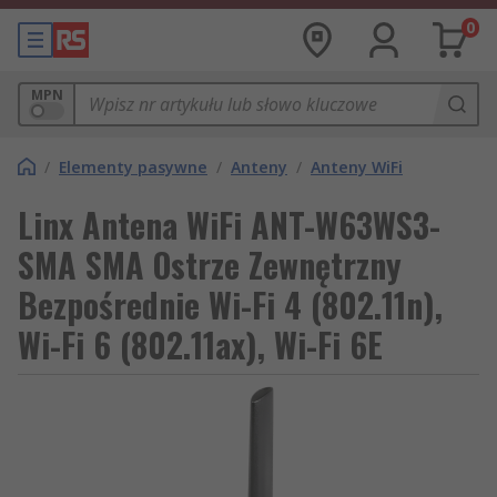
0
MPN
/
Elementy pasywne
/
Anteny
/
Anteny WiFi
Linx Antena WiFi ANT-W63WS3-
SMA SMA Ostrze Zewnętrzny
Bezpośrednie Wi-Fi 4 (802.11n),
Wi-Fi 6 (802.11ax), Wi-Fi 6E