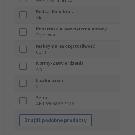
Wszechkierunkowa
Rodzaj Konektora
Męski
Konstrukcja wewnętrzna anteny
Dipolowa
Maksymalna częstotliwość
6GHz
Normy/Zatwierdzenia
No
Liczba pasm
3
Seria
ANT-W63WS3-SMA
Znajdź podobne produkty