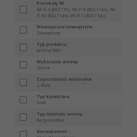
Protokoły RF
Wi-Fi 4 (802.11n), Wi-Fi 6 (802.11ax), Wi-
Fi 6E (802.11ax), Wi-Fi 5 (802.11ac)
Wewnętrzne/zewnętrzne
Zewnętrzny
Typ produktu
Antena WiFi
Wykonanie anteny
Ostrze
Częstotliwość minimalna
2.4GHz
Typ Konektora
SMA
Typ montażu anteny
Bezpośrednie
Kierunkowość