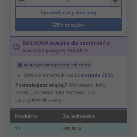
Sprawdź daty dostawy
Do koszyka
DARMOWA wysyłka dla zamówień o
wartości powyżej 330,00 zł
Magazynowane przez producenta
Gotowe do wysyłki od
24 sierpnia 2026
Potrzebujesz więcej?
Wprowadź ilość,
kliknij „Sprawdź daty dostawy” dla
szczegółów dostawy.
Produkty
Za jednostkę
1 +
299,00 zł