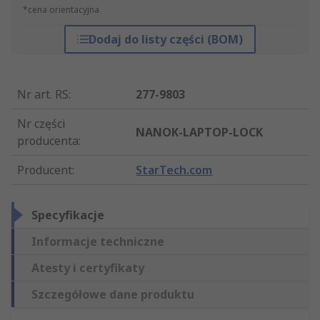
*cena orientacyjna
Dodaj do listy części (BOM)
Nr art. RS
:
277-9803
Nr części
NANOK-LAPTOP-LOCK
producenta
:
Producent
:
StarTech.com
Specyfikacje
Informacje techniczne
Atesty i certyfikaty
Szczegółowe dane produktu