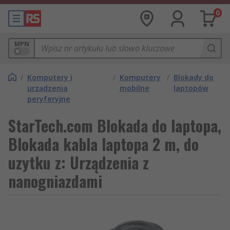
0
MPN
/
Komputery i
/
Komputery
/
Blokady do
urządzenia
mobilne
laptopów
peryferyjne
StarTech.com Blokada do laptopa,
Blokada kabla laptopa 2 m, do
uzytku z: Urządzenia z
nanogniazdami