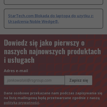
StarTech.com Blokada do laptopa do uzytku z:
Urządzenia Noble Wedge®,
Dowiedz się jako pierwszy o
naszych najnowszych produktach
i usługach
Adres e-mail
Zapisz się
Dane osobowe przekazane nam podczas zapisywania się
na listę mailingową będą przetwarzane zgodnie z naszą
polityką prywatności
.