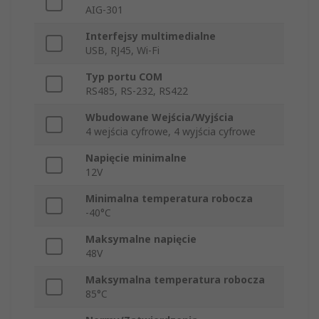
AIG-301
Interfejsy multimedialne
USB, RJ45, Wi-Fi
Typ portu COM
RS485, RS-232, RS422
Wbudowane Wejścia/Wyjścia
4 wejścia cyfrowe, 4 wyjścia cyfrowe
Napięcie minimalne
12V
Minimalna temperatura robocza
-40°C
Maksymalne napięcie
48V
Maksymalna temperatura robocza
85°C