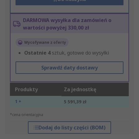
DARMOWA wysyłka dla zamówień o
wartości powyżej 330,00 zł
Wycofywane z oferty
Ostatnie
4
sztuk, gotowe do wysyłki
Sprawdź daty dostawy
Produkty
Za jednostkę
1 +
5 591,39 zł
*cena orientacyjna
Dodaj do listy części (BOM)