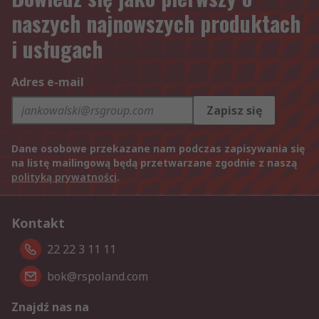
naszych najnowszych produktach
i usługach
Adres e-mail
Zapisz się
Dane osobowe przekazane nam podczas zapisywania się
na listę mailingową będą przetwarzane zgodnie z naszą
polityką prywatności
.
Kontakt
22 22 3 11 11
bok@rspoland.com
Znajdź nas na