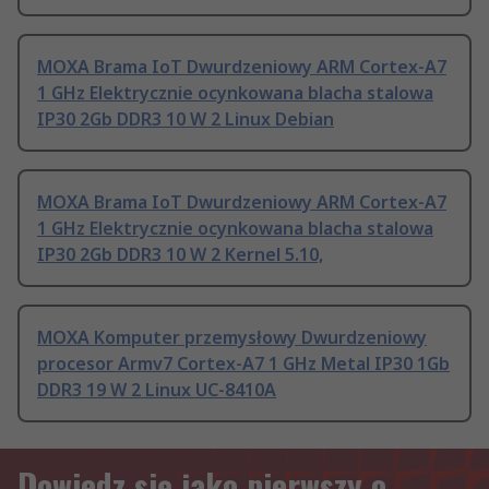
MOXA Brama IoT Dwurdzeniowy ARM Cortex-A7
1 GHz Elektrycznie ocynkowana blacha stalowa
IP30 2Gb DDR3 10 W 2 Linux Debian
MOXA Brama IoT Dwurdzeniowy ARM Cortex-A7
1 GHz Elektrycznie ocynkowana blacha stalowa
IP30 2Gb DDR3 10 W 2 Kernel 5.10,
MOXA Komputer przemysłowy Dwurdzeniowy
procesor Armv7 Cortex-A7 1 GHz Metal IP30 1Gb
DDR3 19 W 2 Linux UC-8410A
Dowiedz się jako pierwszy o