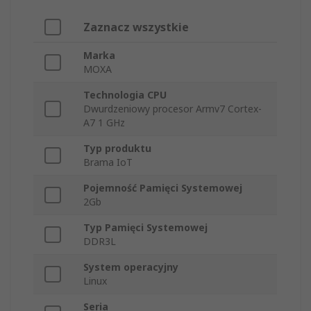
Zaznacz wszystkie
Marka
MOXA
Technologia CPU
Dwurdzeniowy procesor Armv7 Cortex-
A7 1 GHz
Typ produktu
Brama IoT
Pojemność Pamięci Systemowej
2Gb
Typ Pamięci Systemowej
DDR3L
System operacyjny
Linux
Seria