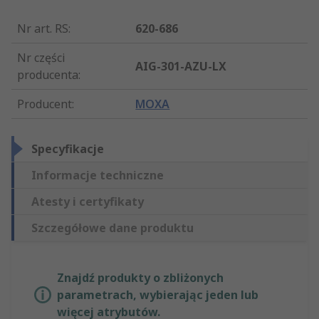
Nr art. RS
:
620-686
Nr części
AIG-301-AZU-LX
producenta
:
Producent
:
MOXA
Specyfikacje
Informacje techniczne
Atesty i certyfikaty
Szczegółowe dane produktu
Znajdź produkty o zbliżonych
parametrach, wybierając jeden lub
więcej atrybutów.