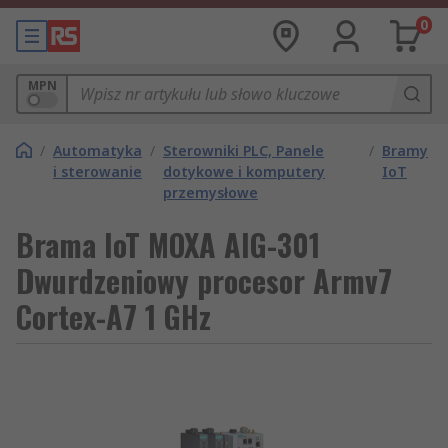
0
MPN
/
Automatyka
/
Sterowniki PLC, Panele
/
Bramy
i sterowanie
dotykowe i komputery
IoT
przemysłowe
Brama IoT MOXA AIG-301
Dwurdzeniowy procesor Armv7
Cortex-A7 1 GHz