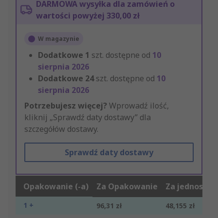
DARMOWA wysyłka dla zamówień o
wartości powyżej 330,00 zł
W magazynie
Dodatkowe
1
szt. dostępne od
10
sierpnia 2026
Dodatkowe
24
szt. dostępne od
10
sierpnia 2026
Potrzebujesz więcej?
Wprowadź ilość,
kliknij „Sprawdź daty dostawy” dla
szczegółów dostawy.
Sprawdź daty dostawy
Opakowanie (-a)
Za Opakowanie
Za jednostkę
1 +
96,31 zł
48,155 zł