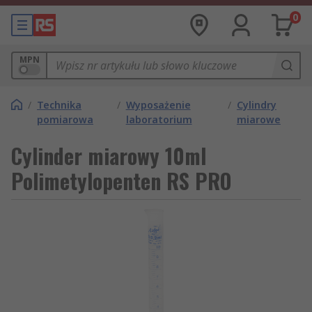
0
MPN
/
Technika
/
Wyposażenie
/
Cylindry
pomiarowa
laboratorium
miarowe
Cylinder miarowy 10ml
Polimetylopenten RS PRO