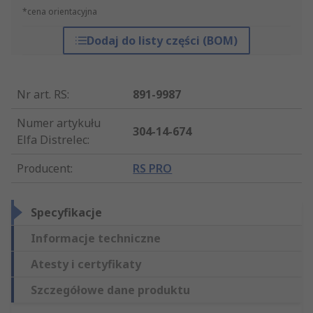
*cena orientacyjna
Dodaj do listy części (BOM)
Nr art. RS
:
891-9987
Numer artykułu
304-14-674
Elfa Distrelec
:
Producent
:
RS PRO
Specyfikacje
Informacje techniczne
Atesty i certyfikaty
Szczegółowe dane produktu