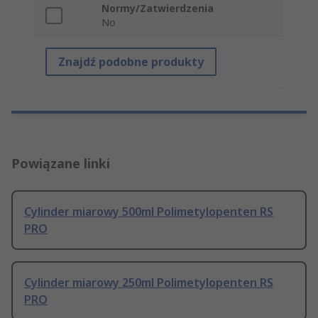
Normy/Zatwierdzenia
No
Znajdź podobne produkty
Powiązane linki
Cylinder miarowy 500ml Polimetylopenten RS
PRO
Cylinder miarowy 250ml Polimetylopenten RS
PRO