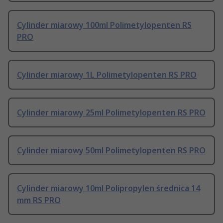
Cylinder miarowy 100ml Polimetylopenten RS
PRO
Cylinder miarowy 1L Polimetylopenten RS PRO
Cylinder miarowy 25ml Polimetylopenten RS PRO
Cylinder miarowy 50ml Polimetylopenten RS PRO
Cylinder miarowy 10ml Polipropylen średnica 14
mm RS PRO