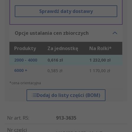
Sprawdź daty dostawy
Opcje ustalania cen zbiorczych
Produkty
Za jednostkę
Na Rolki*
2000 - 4000
0,616 zł
1 232,00 zł
6000 +
0,585 zł
1 170,00 zł
*cena orientacyjna
Dodaj do listy części (BOM)
Nr art. RS
:
913-3635
Nr części