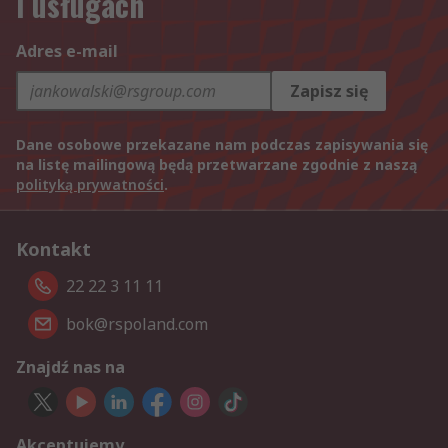
i usługach
Adres e-mail
Zapisz się
Dane osobowe przekazane nam podczas zapisywania się
na listę mailingową będą przetwarzane zgodnie z naszą
polityką prywatności
.
Kontakt
22 22 3 11 11
bok@rspoland.com
Znajdź nas na
Akceptujemy