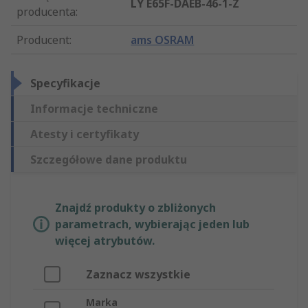
LY E65F-DAEB-46-1-Z
producenta
:
Producent
:
ams OSRAM
Specyfikacje
Informacje techniczne
Atesty i certyfikaty
Szczegółowe dane produktu
Znajdź produkty o zbliżonych
parametrach, wybierając jeden lub
więcej atrybutów.
Zaznacz wszystkie
Marka