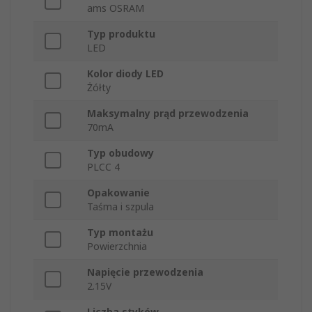
ams OSRAM
Typ produktu
LED
Kolor diody LED
Żółty
Maksymalny prąd przewodzenia
70mA
Typ obudowy
PLCC 4
Opakowanie
Taśma i szpula
Typ montażu
Powierzchnia
Napięcie przewodzenia
2.15V
Liczba styków