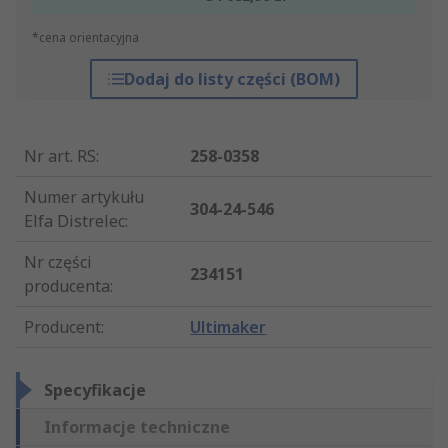
*cena orientacyjna
Dodaj do listy części (BOM)
Nr art. RS
:
258-0358
Numer artykułu
304-24-546
Elfa Distrelec
:
Nr części
234151
producenta
:
Producent
:
Ultimaker
Specyfikacje
Informacje techniczne