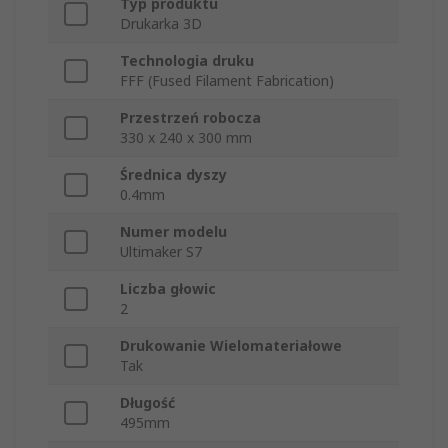
Typ produktu
Drukarka 3D
Technologia druku
FFF (Fused Filament Fabrication)
Przestrzeń robocza
330 x 240 x 300 mm
Średnica dyszy
0.4mm
Numer modelu
Ultimaker S7
Liczba głowic
2
Drukowanie Wielomateriałowe
Tak
Długość
495mm