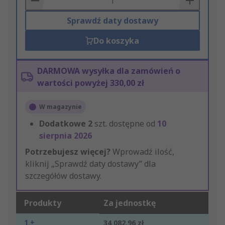
Sprawdź daty dostawy
Do koszyka
DARMOWA wysyłka dla zamówień o
wartości powyżej 330,00 zł
W magazynie
Dodatkowe
2
szt. dostępne od
10
sierpnia 2026
Potrzebujesz więcej?
Wprowadź ilość,
kliknij „Sprawdź daty dostawy” dla
szczegółów dostawy.
Produkty
Za jednostkę
1 +
34 082,96 zł