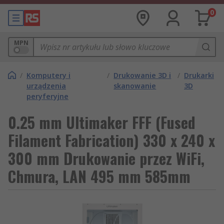
0
MPN
/
Komputery i
/
Drukowanie 3D i
/
Drukarki
urządzenia
skanowanie
3D
peryferyjne
0.25 mm Ultimaker FFF (Fused
Filament Fabrication) 330 x 240 x
300 mm Drukowanie przez WiFi,
Chmura, LAN 495 mm 585mm