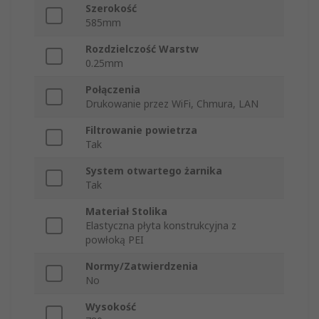
Szerokość
585mm
Rozdzielczość Warstw
0.25mm
Połączenia
Drukowanie przez WiFi, Chmura, LAN
Filtrowanie powietrza
Tak
System otwartego żarnika
Tak
Materiał Stolika
Elastyczna płyta konstrukcyjna z
powłoką PEI
Normy/Zatwierdzenia
No
Wysokość