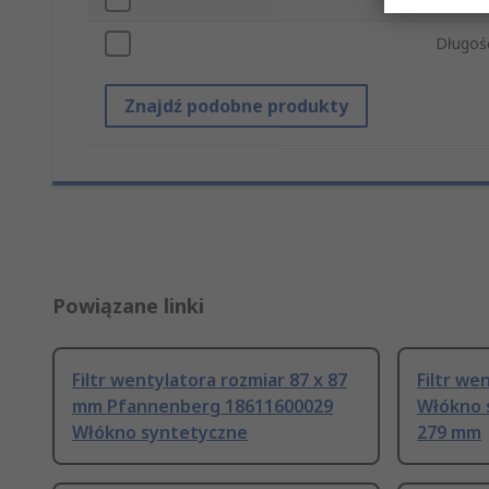
Długoś
Znajdź podobne produkty
Powiązane linki
Filtr wentylatora rozmiar 87 x 87
Filtr w
mm Pfannenberg 18611600029
Włókno 
Włókno syntetyczne
279 mm