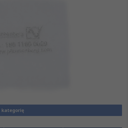
 kategorię