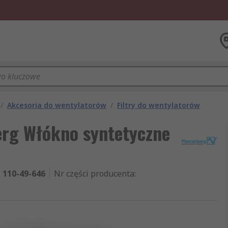
/
Akcesoria do wentylatorów
/
Filtry do wentylatorów
erg Włókno syntetyczne
110-49-646
Nr części producenta
: