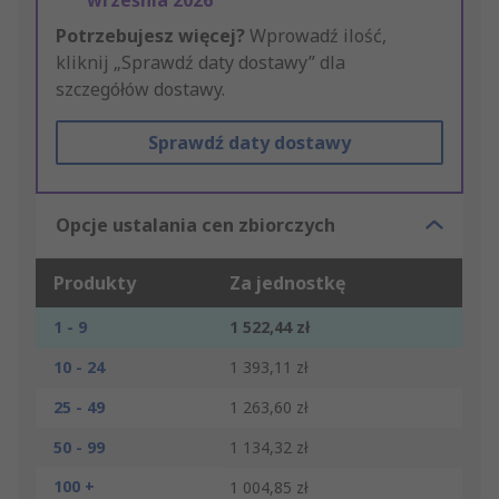
września 2026
Potrzebujesz więcej?
Wprowadź ilość,
kliknij „Sprawdź daty dostawy” dla
szczegółów dostawy.
Sprawdź daty dostawy
Opcje ustalania cen zbiorczych
Produkty
Za jednostkę
1 - 9
1 522,44 zł
10 - 24
1 393,11 zł
25 - 49
1 263,60 zł
50 - 99
1 134,32 zł
100 +
1 004,85 zł