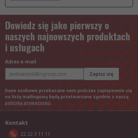
Dowiedz się jako pierwszy o
naszych najnowszych produktach
i usługach
Adres e-mail
Zapisz się
Dane osobowe przekazane nam podczas zapisywania się
na listę mailingową będą przetwarzane zgodnie z naszą
polityką prywatności
.
Kontakt
22 22 3 11 11