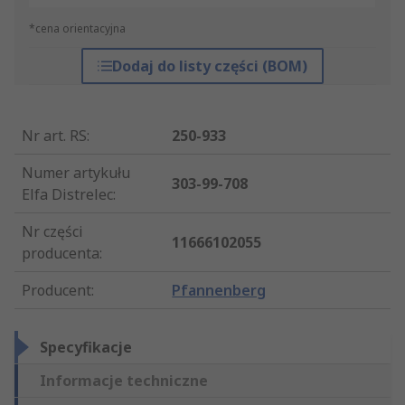
*cena orientacyjna
Dodaj do listy części (BOM)
Nr art. RS
:
250-933
Numer artykułu
303-99-708
Elfa Distrelec
:
Nr części
11666102055
producenta
:
Producent
:
Pfannenberg
Specyfikacje
Informacje techniczne