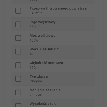
Przepływ filtrowanego powietrza
640m³/h
Prąd wejściowy
660mA
Moc wejściowa
150W
Wersja AC lub DC
AC
Głębokość montażu
150mm
Typ złącza
Obejma
Napięcie zasilania
230V ac
Wysokość czoła