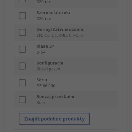
320mm
Szerokość czoła
320mm
Normy/Zatwierdzenia
EN, CE, UL, cULus, RoHS
Klasa IP
IP54
Konfiguracja
Płaski pakiet
Seria
PF 66.000
Rodzaj przekładni
Kula
Znajdź podobne produkty