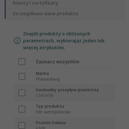
Atesty i certyfikaty
Szczegółowe dane produktu
Znajdź produkty o zbliżonych
parametrach, wybierając jeden lub
więcej atrybutów.
Zaznacz wszystkie
Marka
Pfannenberg
Swobodny przepływ powietrza
1741m³/h
Typ produktu
Filtr wentylatorów
Poziom hałasu
63dB