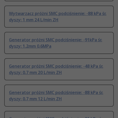
Wytwarzacz próżni SMC podciśnienie: -88 kPa śr.
dyszy: 1 mm 24 L/min ZH
Generator próżni SMC podciśnienie: -91kPa śr.
dyszy: 1.2mm 0.6MPa
Generator próżni SMC podciśnienie: -48 kPa śr.
dyszy: 0.7 mm 20 L/min ZH
Generator próżni SMC podciśnienie: -88 kPa śr.
dyszy: 0.7 mm 12 L/min ZH