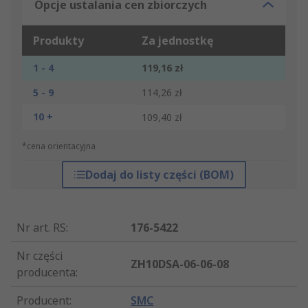
Opcje ustalania cen zbiorczych
Produkty
Za jednostkę
1 - 4
119,16 zł
5 - 9
114,26 zł
10 +
109,40 zł
*cena orientacyjna
Dodaj do listy części (BOM)
Nr art. RS
:
176-5422
Nr części
ZH10DSA-06-06-08
producenta
:
Producent
:
SMC