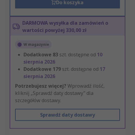
Do koszyka
DARMOWA wysyłka dla zamówień o
wartości powyżej 330,00 zł
W magazynie
Dodatkowe
83
szt. dostępne od
10
sierpnia 2026
Dodatkowe
179
szt. dostępne od
17
sierpnia 2026
Potrzebujesz więcej?
Wprowadź ilość,
kliknij „Sprawdź daty dostawy” dla
szczegółów dostawy.
Sprawdź daty dostawy