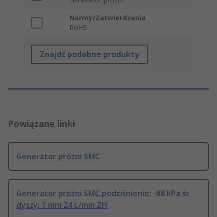
Normy/Zatwierdzenia
RoHS
Znajdź podobne produkty
Powiązane linki
Generator próżni SMC
Generator próżni SMC podciśnienie: -88 kPa śr.
dyszy: 1 mm 24 L/min ZH