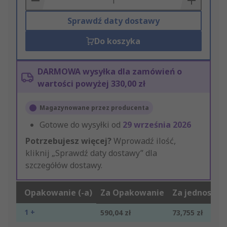
Sprawdź daty dostawy
Do koszyka
DARMOWA wysyłka dla zamówień o
wartości powyżej 330,00 zł
Magazynowane przez producenta
Gotowe do wysyłki od
29 września 2026
Potrzebujesz więcej?
Wprowadź ilość,
kliknij „Sprawdź daty dostawy” dla
szczegółów dostawy.
Opakowanie (-a)
Za Opakowanie
Za jednostkę
1 +
590,04 zł
73,755 zł