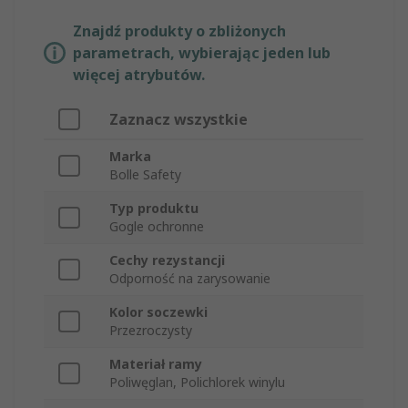
Znajdź produkty o zbliżonych
parametrach, wybierając jeden lub
więcej atrybutów.
Zaznacz wszystkie
Marka
Bolle Safety
Typ produktu
Gogle ochronne
Cechy rezystancji
Odporność na zarysowanie
Kolor soczewki
Przezroczysty
Materiał ramy
Poliwęglan, Polichlorek winylu