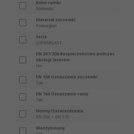
Kolor ramki
Niebieski
Materiał soczewki
Poliwęglan
Seria
SUPERBLAST
EN 207/208 Bezpieczeństwo podczas
obsługi laserów
Nie
EN 166 Oznaczenie soczewki
Tak
EN 166 Oznaczenie ramy
Tak
Normy/Zatwierdzenia
EN 166 + EN 170
Wentylowany
Tak