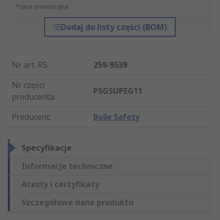
*cena orientacyjna
Dodaj do listy części (BOM)
Nr art. RS
:
259-9539
Nr części
PSGSUPEG11
producenta
:
Producent
:
Bolle Safety
Specyfikacje
Informacje techniczne
Atesty i certyfikaty
Szczegółowe dane produktu