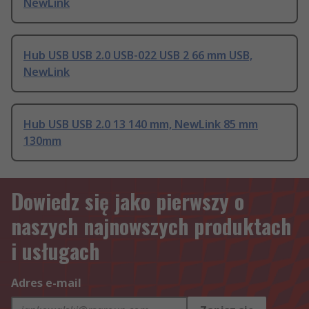
NewLink
Hub USB USB 2.0 USB-022 USB 2 66 mm USB,
NewLink
Hub USB USB 2.0 13 140 mm, NewLink 85 mm
130mm
Dowiedz się jako pierwszy o
naszych najnowszych produktach
i usługach
Adres e-mail