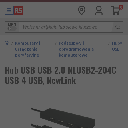
0
MPN
/
Komputery i
/
Podzespoły i
/
Huby
urządzenia
oprogramowanie
USB
peryferyjne
komputerowe
Hub USB USB 2.0 NLUSB2-204C
USB 4 USB, NewLink