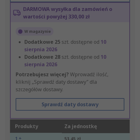
DARMOWA wysyłka dla zamówień o
wartości powyżej 330,00 zł
W magazynie
Dodatkowe
25
szt. dostępne od
10
sierpnia 2026
Dodatkowe
28
szt. dostępne od
10
sierpnia 2026
Potrzebujesz więcej?
Wprowadź ilość,
kliknij „Sprawdź daty dostawy” dla
szczegółów dostawy.
Sprawdź daty dostawy
Produkty
Za jednostkę
1 +
53,45 zł