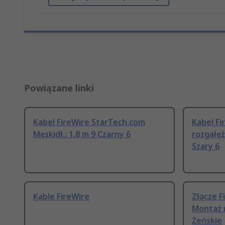
Powiązane linki
Kabel FireWire StarTech.com
Kabel Fi
Męskidł.: 1.8 m 9 Czarny 6
rozgałęź
Szary 6
Kable FireWire
Złącze F
Montaż 
Żeńskie