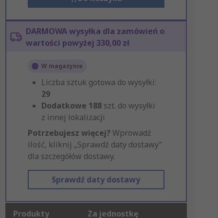
DARMOWA wysyłka dla zamówień o
wartości powyżej 330,00 zł
W magazynie
Liczba sztuk gotowa do wysyłki:
29
Dodatkowe
188
szt. do wysyłki
z innej lokalizacji
Potrzebujesz więcej?
Wprowadź
ilość, kliknij „Sprawdź daty dostawy”
dla szczegółów dostawy.
Sprawdź daty dostawy
Produkty
Za jednostkę