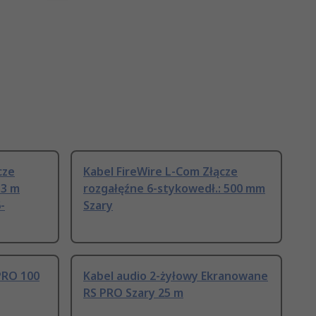
cze
Kabel FireWire L-Com Złącze
 3 m
rozgałęźne 6-stykowedł.: 500 mm
-
Szary
PRO 100
Kabel audio 2-żyłowy Ekranowane
RS PRO Szary 25 m