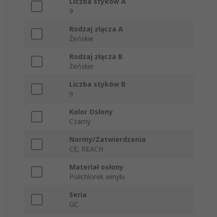
Liczba styków A
9
Rodzaj złącza A
Żeńskie
Rodzaj złącza B
Żeńskie
Liczba styków B
9
Kolor Osłony
Czarny
Normy/Zatwierdzenia
CE, REACH
Materiał osłony
Polichlorek winylu
Seria
GC