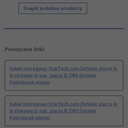
Znajdź podobne produkty
Powiązane linki
Kabel szeregowy StarTech.com Żeńskie złącze A:
9-stykowe D-sub, złącze B: DB9 Żeńskie
Polichlorek winylu
Kabel szeregowy StarTech.com Żeńskie złącze A:
9-stykowe D-sub, złącze B: DB9 Żeńskie
Polichlorek winylu