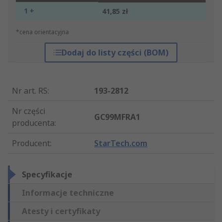
1 +
41,85 zł
*cena orientacyjna
Dodaj do listy części (BOM)
Nr art. RS
:
193-2812
Nr części
GC99MFRA1
producenta
:
Producent
:
StarTech.com
Specyfikacje
Informacje techniczne
Atesty i certyfikaty