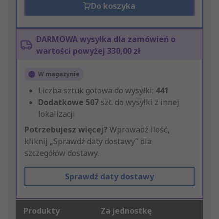
Do koszyka
DARMOWA wysyłka dla zamówień o
wartości powyżej 330,00 zł
W magazynie
Liczba sztuk gotowa do wysyłki:
441
Dodatkowe
507
szt. do wysyłki z innej
lokalizacji
Potrzebujesz więcej?
Wprowadź ilość,
kliknij „Sprawdź daty dostawy” dla
szczegółów dostawy.
Sprawdź daty dostawy
Produkty
Za jednostkę