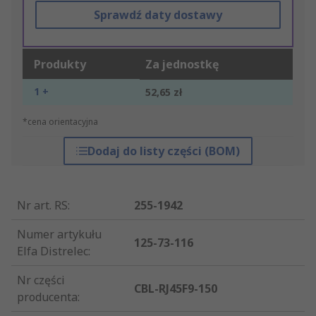
Sprawdź daty dostawy
Produkty
Za jednostkę
1 +
52,65 zł
*cena orientacyjna
Dodaj do listy części (BOM)
Nr art. RS
:
255-1942
Numer artykułu
125-73-116
Elfa Distrelec
:
Nr części
CBL-RJ45F9-150
producenta
: