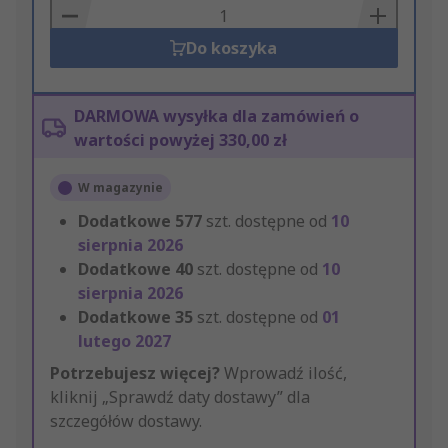
Basket
Do koszyka
DARMOWA wysyłka dla zamówień o
wartości powyżej 330,00 zł
W magazynie
Dodatkowe
577
szt. dostępne od
10
sierpnia 2026
Dodatkowe
40
szt. dostępne od
10
sierpnia 2026
Dodatkowe
35
szt. dostępne od
01
lutego 2027
Potrzebujesz więcej?
Wprowadź ilość,
kliknij „Sprawdź daty dostawy” dla
szczegółów dostawy.