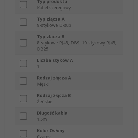
Typ produktu
Kabel szeregowy
Typ złącza A
9-stykowe D-sub
Typ złącza B
8-stykowe RJ45, DB9, 10-stykowy RJ45,
DB25
Liczba styków A
1
Rodzaj złącza A
Męski
Rodzaj złącza B
Żeńskie
Długość kabla
1.5m
Kolor Osłony
Czarny