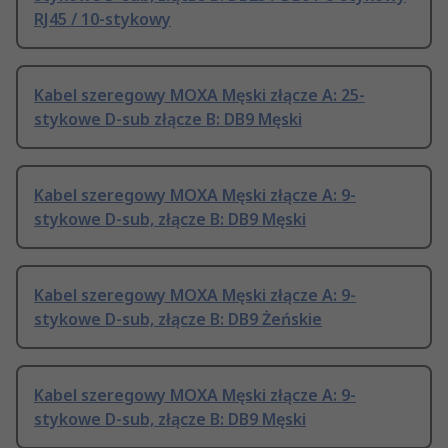
RJ45 / 10-stykowy
Kabel szeregowy MOXA Męski złącze A: 25-
stykowe D-sub złącze B: DB9 Męski
Kabel szeregowy MOXA Męski złącze A: 9-
stykowe D-sub, złącze B: DB9 Męski
Kabel szeregowy MOXA Męski złącze A: 9-
stykowe D-sub, złącze B: DB9 Żeńskie
Kabel szeregowy MOXA Męski złącze A: 9-
stykowe D-sub, złącze B: DB9 Męski