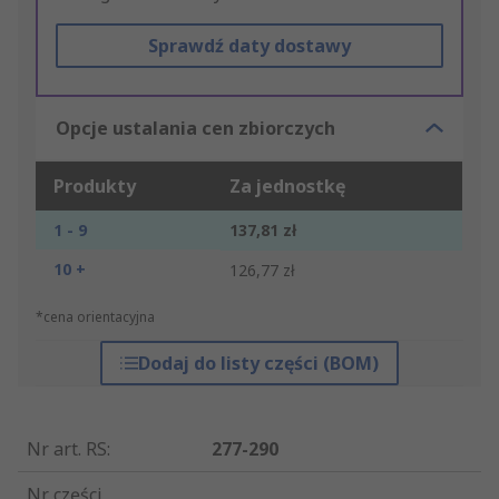
Sprawdź daty dostawy
Opcje ustalania cen zbiorczych
Produkty
Za jednostkę
1 - 9
137,81 zł
10 +
126,77 zł
*cena orientacyjna
Dodaj do listy części (BOM)
Nr art. RS
:
277-290
Nr części