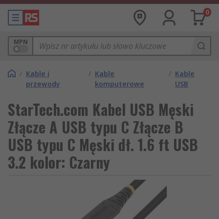
0
MPN
/
Kable i
/
Kable
/
Kable
przewody
komputerowe
USB
StarTech.com Kabel USB Męski
Złącze A USB typu C Złącze B
USB typu C Męski dł. 1.6 ft USB
3.2 kolor: Czarny