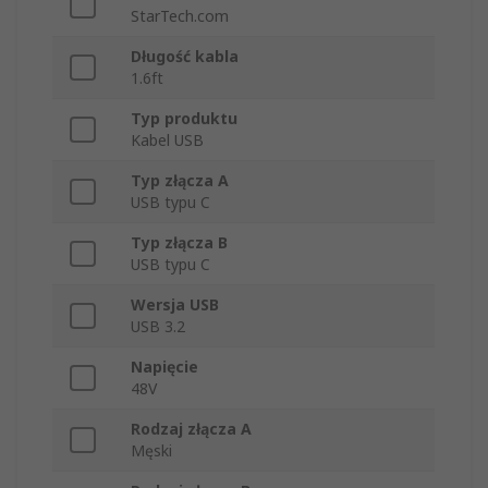
StarTech.com
Długość kabla
1.6ft
Typ produktu
Kabel USB
Typ złącza A
USB typu C
Typ złącza B
USB typu C
Wersja USB
USB 3.2
Napięcie
48V
Rodzaj złącza A
Męski