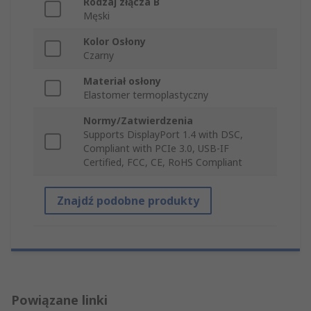
Rodzaj złącza B
Męski
Kolor Osłony
Czarny
Materiał osłony
Elastomer termoplastyczny
Normy/Zatwierdzenia
Supports DisplayPort 1.4 with DSC,
Compliant with PCIe 3.0, USB-IF
Certified, FCC, CE, RoHS Compliant
Znajdź podobne produkty
Powiązane linki