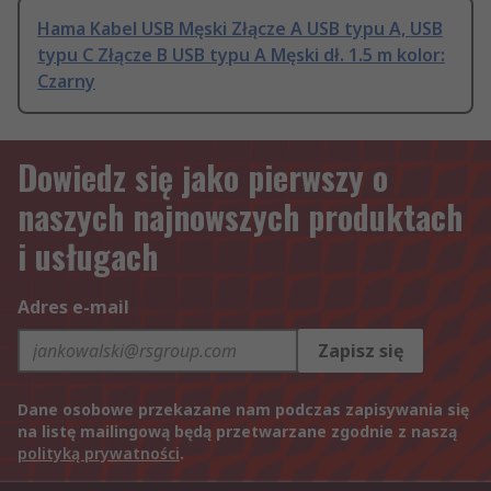
Hama Kabel USB Męski Złącze A USB typu A, USB
typu C Złącze B USB typu A Męski dł. 1.5 m kolor:
Czarny
Dowiedz się jako pierwszy o
naszych najnowszych produktach
i usługach
Adres e-mail
Zapisz się
Dane osobowe przekazane nam podczas zapisywania się
na listę mailingową będą przetwarzane zgodnie z naszą
polityką prywatności
.