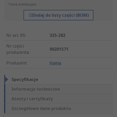
*cena orientacyjna
Dodaj do listy części (BOM)
Nr art. RS
:
325-282
Nr części
00201571
producenta
:
Producent
:
Hama
Specyfikacje
Informacje techniczne
Atesty i certyfikaty
Szczegółowe dane produktu