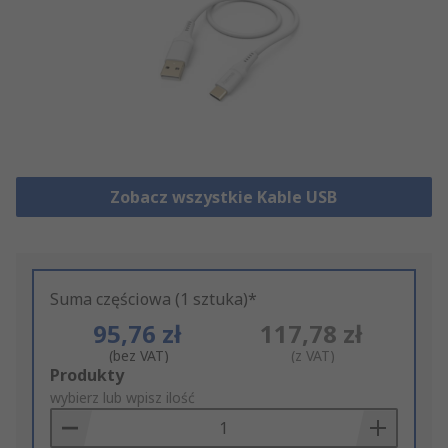
Zobacz wszystkie Kable USB
Suma częściowa (1 sztuka)*
95,76 zł
117,78 zł
(bez VAT)
(z VAT)
Add
Produkty
to
wybierz lub wpisz ilość
Basket