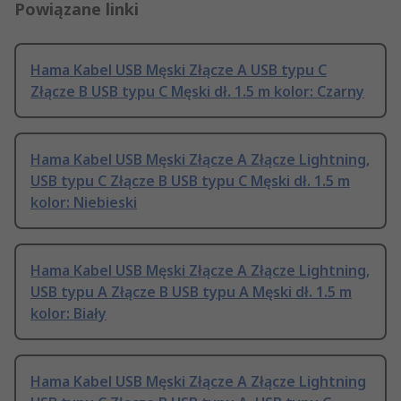
Powiązane linki
Hama Kabel USB Męski Złącze A USB typu C
Złącze B USB typu C Męski dł. 1.5 m kolor: Czarny
Hama Kabel USB Męski Złącze A Złącze Lightning,
USB typu C Złącze B USB typu C Męski dł. 1.5 m
kolor: Niebieski
Hama Kabel USB Męski Złącze A Złącze Lightning,
USB typu A Złącze B USB typu A Męski dł. 1.5 m
kolor: Biały
Hama Kabel USB Męski Złącze A Złącze Lightning