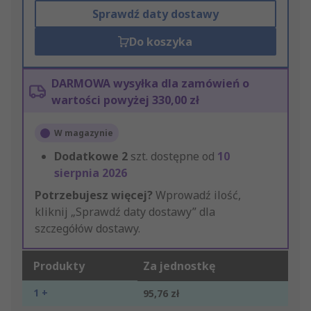
Sprawdź daty dostawy
Do koszyka
DARMOWA wysyłka dla zamówień o
wartości powyżej 330,00 zł
W magazynie
Dodatkowe
2
szt. dostępne od
10
sierpnia 2026
Potrzebujesz więcej?
Wprowadź ilość,
kliknij „Sprawdź daty dostawy” dla
szczegółów dostawy.
Produkty
Za jednostkę
1 +
95,76 zł