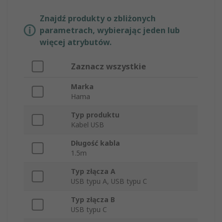
Znajdź produkty o zbliżonych
parametrach, wybierając jeden lub
więcej atrybutów.
Zaznacz wszystkie
Marka
Hama
Typ produktu
Kabel USB
Długość kabla
1.5m
Typ złącza A
USB typu A, USB typu C
Typ złącza B
USB typu C