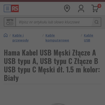
0
MPN
/
Kable i
/
Kable
/
Kable
przewody
komputerowe
USB
Hama Kabel USB Męski Złącze A
USB typu A, USB typu C Złącze B
USB typu C Męski dł. 1.5 m kolor:
Biały