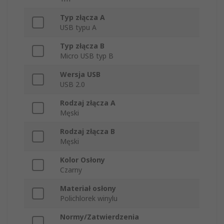
Typ złącza A
USB typu A
Typ złącza B
Micro USB typ B
Wersja USB
USB 2.0
Rodzaj złącza A
Męski
Rodzaj złącza B
Męski
Kolor Osłony
Czarny
Materiał osłony
Polichlorek winylu
Normy/Zatwierdzenia