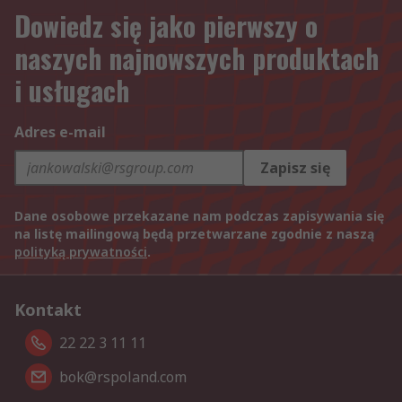
Dowiedz się jako pierwszy o
naszych najnowszych produktach
i usługach
Adres e-mail
Zapisz się
Dane osobowe przekazane nam podczas zapisywania się
na listę mailingową będą przetwarzane zgodnie z naszą
polityką prywatności
.
Kontakt
22 22 3 11 11
bok@rspoland.com