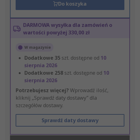
Do koszyka
DARMOWA wysyłka dla zamówień o
wartości powyżej 330,00 zł
W magazynie
Dodatkowe
35
szt. dostępne od
10
sierpnia 2026
Dodatkowe
258
szt. dostępne od
10
sierpnia 2026
Potrzebujesz więcej?
Wprowadź ilość,
kliknij „Sprawdź daty dostawy” dla
szczegółów dostawy.
Sprawdź daty dostawy