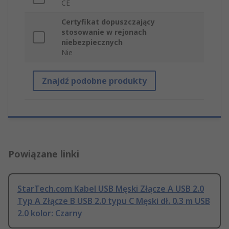
CE
Certyfikat dopuszczający
stosowanie w rejonach
niebezpiecznych
Nie
Znajdź podobne produkty
Powiązane linki
StarTech.com Kabel USB Męski Złącze A USB 2.0
Typ A Złącze B USB 2.0 typu C Męski dł. 0.3 m USB
2.0 kolor: Czarny