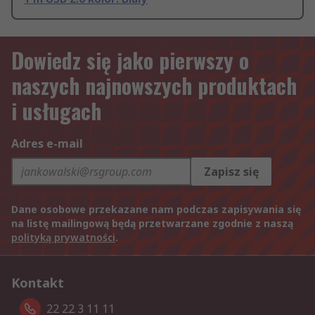
Dowiedz się jako pierwszy o
naszych najnowszych produktach
i usługach
Adres e-mail
Zapisz się
Dane osobowe przekazane nam podczas zapisywania się
na listę mailingową będą przetwarzane zgodnie z naszą
polityką prywatności
.
Kontakt
22 22 3 11 11