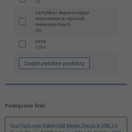
CE
Certyfikat dopuszczający
stosowanie w rejonach
niebezpiecznych
Nie
Seria
USBA
Znajdź podobne produkty
Powiązane linki
StarTech.com Kabel USB Męski Złącze A USB 2.0