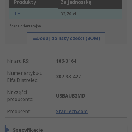
Produkty
Za jednostkę
1 +
33,70 zł
*cena orientacyjna
Dodaj do listy części (BOM)
Nr art. RS
:
186-3164
Numer artykułu
302-33-427
Elfa Distrelec
:
Nr części
USBAUB2MD
producenta
:
Producent
:
StarTech.com
Specyfikacje