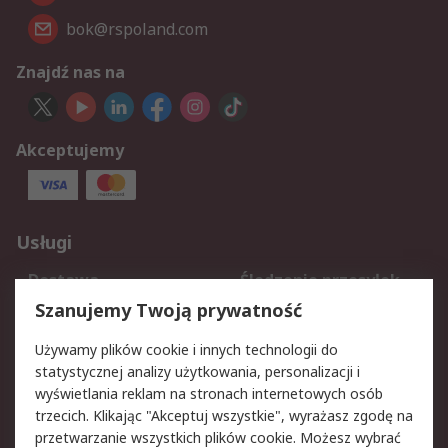
bok@rspoland.com
Znajdź nas na
Akceptujemy
Usługi
Dostawa
Śledzenie przesyłek
Reklamacje i zwroty
Rejestracja
Szanujemy Twoją prywatność
Pomoc
Używamy plików cookie i innych technologii do
statystycznej analizy użytkowania, personalizacji i
Aspekty prawne
wyświetlania reklam na stronach internetowych osób
trzecich. Klikając "Akceptuj wszystkie", wyrażasz zgodę na
Bezpieczeństwo e-
Polityka dotycząca
przetwarzanie wszystkich plików cookie. Możesz wybrać