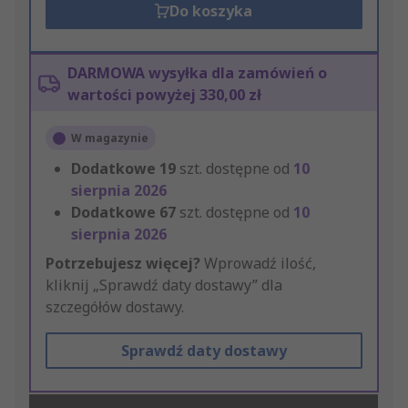
Do koszyka
DARMOWA wysyłka dla zamówień o
wartości powyżej 330,00 zł
W magazynie
Dodatkowe
19
szt. dostępne od
10
sierpnia 2026
Dodatkowe
67
szt. dostępne od
10
sierpnia 2026
Potrzebujesz więcej?
Wprowadź ilość,
kliknij „Sprawdź daty dostawy” dla
szczegółów dostawy.
Sprawdź daty dostawy