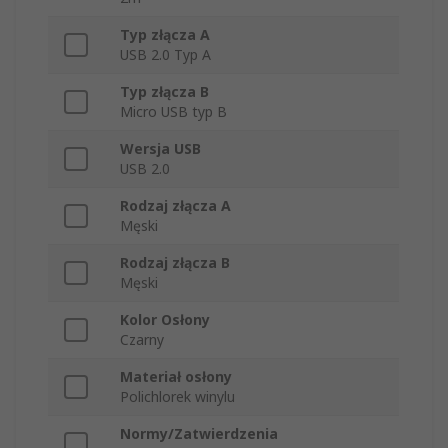
Typ złącza A
USB 2.0 Typ A
Typ złącza B
Micro USB typ B
Wersja USB
USB 2.0
Rodzaj złącza A
Męski
Rodzaj złącza B
Męski
Kolor Osłony
Czarny
Materiał osłony
Polichlorek winylu
Normy/Zatwierdzenia