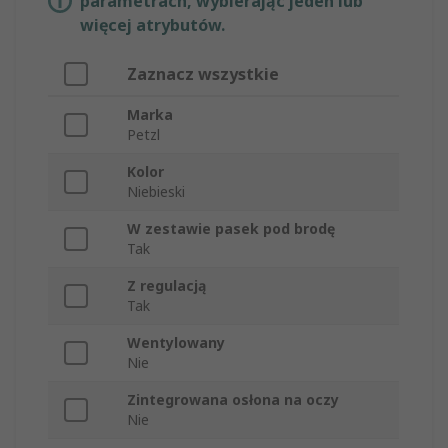
parametrach, wybierając jeden lub
więcej atrybutów.
Zaznacz wszystkie
Marka
Petzl
Kolor
Niebieski
W zestawie pasek pod brodę
Tak
Z regulacją
Tak
Wentylowany
Nie
Zintegrowana osłona na oczy
Nie