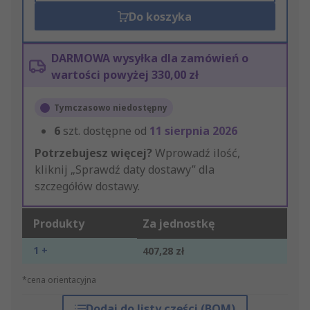
Do koszyka
DARMOWA wysyłka dla zamówień o
wartości powyżej 330,00 zł
Tymczasowo niedostępny
6
szt. dostępne od
11 sierpnia 2026
Potrzebujesz więcej?
Wprowadź ilość,
kliknij „Sprawdź daty dostawy” dla
szczegółów dostawy.
Produkty
Za jednostkę
1 +
407,28 zł
*cena orientacyjna
Dodaj do listy części (BOM)