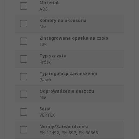
Materiał
ABS
Komory na akcesoria
Nie
Zintegrowana opaska na czoło
Tak
Typ szczytu
Krótki
Typ regulacji zawieszenia
Pasek
Odprowadzenie deszczu
Nie
Seria
VERTEX
Normy/Zatwierdzenia
EN 12492, EN 397, EN 50365