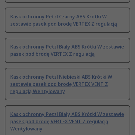
Kask ochronny Petzl Czarny ABS Krótki W
zestawie pasek pod brodę VERTEX Z regulacją
Kask ochronny Petzl Biały ABS Krótki W zestawie
pasek pod brodę VERTEX Z regulacją
Kask ochronny Petzl Niebieski ABS Krótki W
zestawie pasek pod brodę VERTEX VENT Z
regulacją Wentylowany
Kask ochronny Petzl Biały ABS Krótki W zestawie
pasek pod brodę VERTEX VENT Z regulacją
Wentylowany