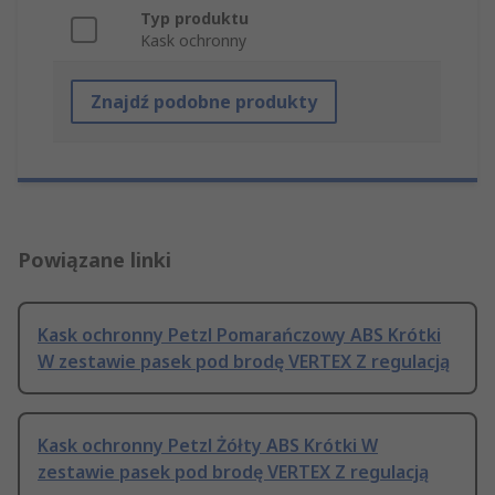
Typ produktu
Kask ochronny
Znajdź podobne produkty
Powiązane linki
Kask ochronny Petzl Pomarańczowy ABS Krótki
W zestawie pasek pod brodę VERTEX Z regulacją
Kask ochronny Petzl Żółty ABS Krótki W
zestawie pasek pod brodę VERTEX Z regulacją