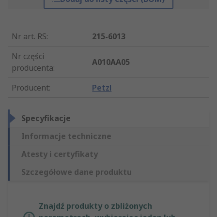
Nr art. RS
:
215-6013
Nr części
A010AA05
producenta
:
Producent
:
Petzl
Specyfikacje
Informacje techniczne
Atesty i certyfikaty
Szczegółowe dane produktu
Znajdź produkty o zbliżonych