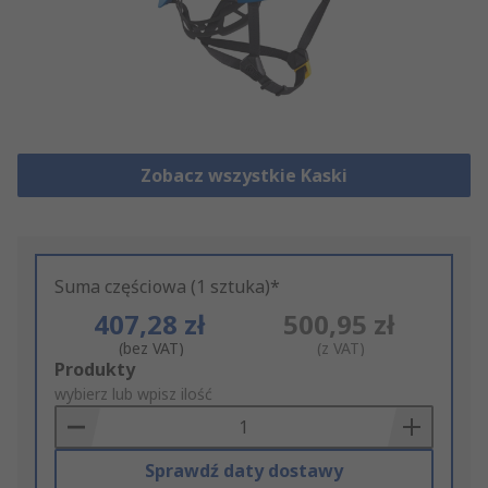
Zobacz wszystkie Kaski
Suma częściowa (1 sztuka)*
407,28 zł
500,95 zł
(bez VAT)
(z VAT)
Add
Produkty
to
wybierz lub wpisz ilość
Basket
Sprawdź daty dostawy