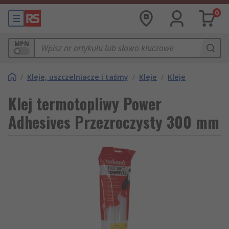
0
MPN
/
Kleje, uszczelniacze i taśmy
/
Kleje
/
Kleje
Klej termotopliwy Power
Adhesives Przezroczysty 300 mm