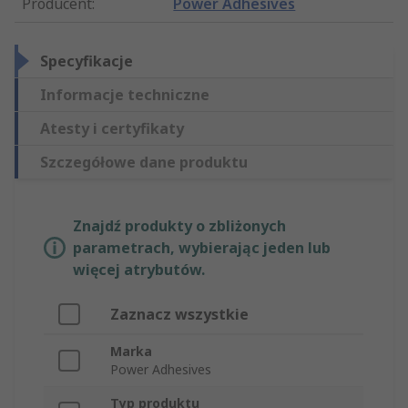
Producent
:
Power Adhesives
Specyfikacje
Informacje techniczne
Atesty i certyfikaty
Szczegółowe dane produktu
Znajdź produkty o zbliżonych
parametrach, wybierając jeden lub
więcej atrybutów.
Zaznacz wszystkie
Marka
Power Adhesives
Typ produktu