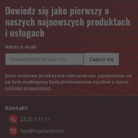
Dowiedz się jako pierwszy o
naszych najnowszych produktach
i usługach
Adres e-mail
Zapisz się
Dane osobowe przekazane nam podczas zapisywania się
na listę mailingową będą przetwarzane zgodnie z naszą
polityką prywatności
.
Kontakt
22 22 3 11 11
bok@rspoland.com