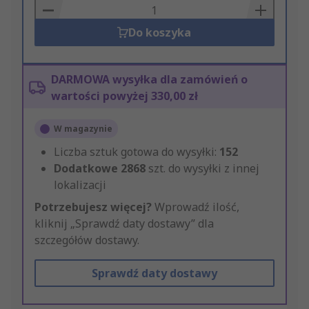
Basket
Do koszyka
DARMOWA wysyłka dla zamówień o
wartości powyżej 330,00 zł
W magazynie
Liczba sztuk gotowa do wysyłki:
152
Dodatkowe
2868
szt. do wysyłki z innej
lokalizacji
Potrzebujesz więcej?
Wprowadź ilość,
kliknij „Sprawdź daty dostawy” dla
szczegółów dostawy.
Sprawdź daty dostawy