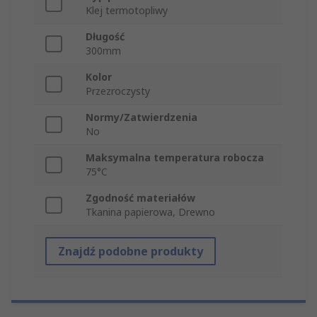
Klej termotopliwy
Długość
300mm
Kolor
Przezroczysty
Normy/Zatwierdzenia
No
Maksymalna temperatura robocza
75°C
Zgodność materiałów
Tkanina papierowa, Drewno
Znajdź podobne produkty