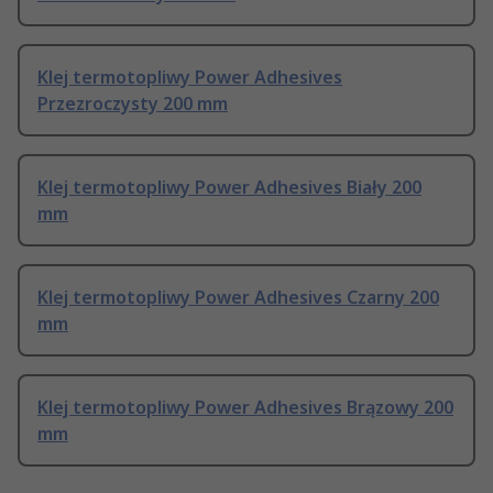
Klej termotopliwy Power Adhesives
Przezroczysty 200 mm
Klej termotopliwy Power Adhesives Biały 200
mm
Klej termotopliwy Power Adhesives Czarny 200
mm
Klej termotopliwy Power Adhesives Brązowy 200
mm