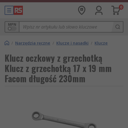
0
MPN
/
Narzędzia ręczne
/
Klucze i nasadki
/
Klucze
Klucz oczkowy z grzechotką
Klucz z grzechotką 17 x 19 mm
Facom długość 230mm