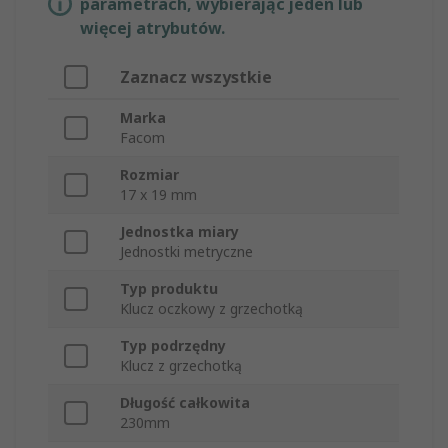
parametrach, wybierając jeden lub
więcej atrybutów.
Zaznacz wszystkie
Marka
Facom
Rozmiar
17 x 19 mm
Jednostka miary
Jednostki metryczne
Typ produktu
Klucz oczkowy z grzechotką
Typ podrzędny
Klucz z grzechotką
Długość całkowita
230mm