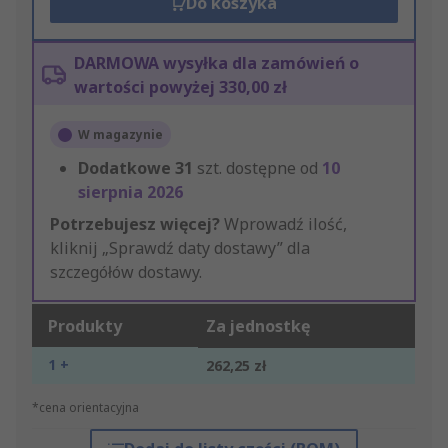
Do koszyka
DARMOWA wysyłka dla zamówień o
wartości powyżej 330,00 zł
W magazynie
Dodatkowe
31
szt. dostępne od
10
sierpnia 2026
Potrzebujesz więcej?
Wprowadź ilość,
kliknij „Sprawdź daty dostawy” dla
szczegółów dostawy.
Produkty
Za jednostkę
1 +
262,25 zł
*cena orientacyjna