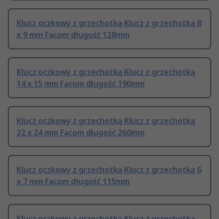
Klucz oczkowy z grzechotką Klucz z grzechotką 8
x 9 mm Facom długość 128mm
Klucz oczkowy z grzechotką Klucz z grzechotką
14 x 15 mm Facom długość 190mm
Klucz oczkowy z grzechotką Klucz z grzechotką
22 x 24 mm Facom długość 260mm
Klucz oczkowy z grzechotką Klucz z grzechotką 6
x 7 mm Facom długość 115mm
Klucz oczkowy z grzechotką Klucz z grzechotką