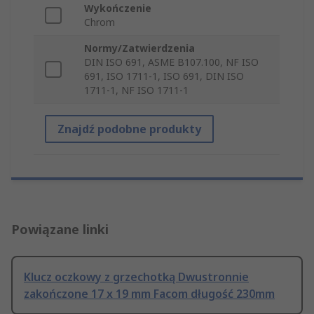
Wykończenie
Chrom
Normy/Zatwierdzenia
DIN ISO 691, ASME B107.100, NF ISO
691, ISO 1711-1, ISO 691, DIN ISO
1711-1, NF ISO 1711-1
Znajdź podobne produkty
Powiązane linki
Klucz oczkowy z grzechotką Dwustronnie
zakończone 17 x 19 mm Facom długość 230mm