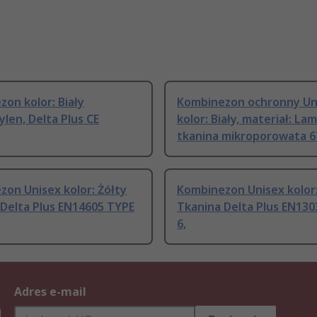
on kolor: Biały
Kombinezon ochronny Un
ylen, Delta Plus CE
kolor: Biały, materiał: L
tkanina mikroporowata 6
on Unisex kolor: Żółty
Kombinezon Unisex kolor:
 Delta Plus EN14605 TYPE
Tkanina Delta Plus EN13
6,
Adres e-mail
h