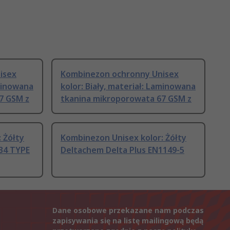
isex
Kombinezon ochronny Unisex
aminowana
kolor: Biały, materiał: Laminowana
7 GSM z
tkanina mikroporowata 67 GSM z
 Żółty
Kombinezon Unisex kolor: Żółty
034 TYPE
Deltachem Delta Plus EN1149-5
Dane osobowe przekazane nam podczas
zapisywania się na listę mailingową będą