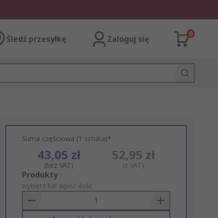
0
Śledź przesyłkę
Zaloguj się
Suma częściowa (1 sztuka)*
43,05 zł
52,95 zł
(bez VAT)
(z VAT)
Add
Produkty
to
wybierz lub wpisz ilość
Basket