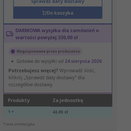
Sprawdź daty dostawy
Do koszyka
DARMOWA wysyłka dla zamówień o
wartości powyżej 330,00 zł
Magazynowane przez producenta
Gotowe do wysyłki od
24 sierpnia 2026
Potrzebujesz więcej?
Wprowadź ilość,
kliknij „Sprawdź daty dostawy” dla
szczegółów dostawy.
Produkty
Za jednostkę
1 +
43,05 zł
*cena orientacyjna