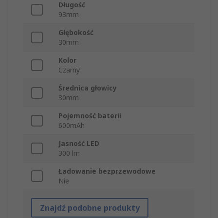
Długość
93mm
Głębokość
30mm
Kolor
Czarny
Średnica głowicy
30mm
Pojemność baterii
600mAh
Jasność LED
300 lm
Ładowanie bezprzewodowe
Nie
Znajdź podobne produkty