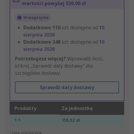
wartości powyżej 330,00 zł
W magazynie
Dodatkowe
110
szt. dostępne od
10
sierpnia 2026
Dodatkowe
348
szt. dostępne od
10
sierpnia 2026
Potrzebujesz więcej?
Wprowadź ilość,
kliknij „Sprawdź daty dostawy” dla
szczegółów dostawy.
Sprawdź daty dostawy
Produkty
Za jednostkę
1 +
155,52 zł
*cena orientacyjna