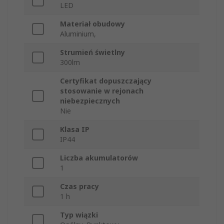
LED
Materiał obudowy
Aluminium,
Strumień świetlny
300lm
Certyfikat dopuszczający
stosowanie w rejonach
niebezpiecznych
Nie
Klasa IP
IP44
Liczba akumulatorów
1
Czas pracy
1 h
Typ wiązki