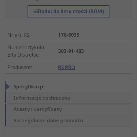
Dodaj do listy części (BOM)
Nr art. RS
:
176-6035
Numer artykułu
303-91-483
Elfa Distrelec
:
Producent
:
RS PRO
Specyfikacje
Informacje techniczne
Atesty i certyfikaty
Szczegółowe dane produktu