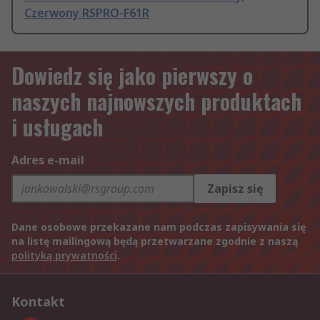
Czerwony RSPRO-F61R
Dowiedz się jako pierwszy o
naszych najnowszych produktach
i usługach
Adres e-mail
Zapisz się
Dane osobowe przekazane nam podczas zapisywania się
na listę mailingową będą przetwarzane zgodnie z naszą
polityką prywatności
.
Kontakt