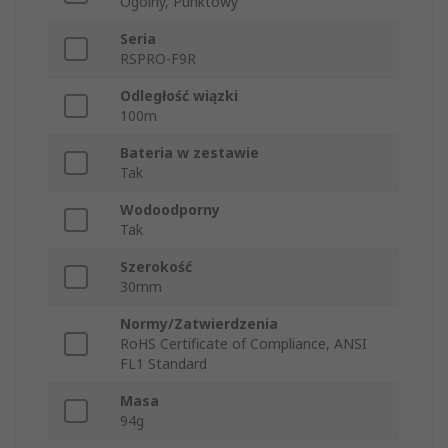
Ogólny, Punktowy
Seria
RSPRO-F9R
Odległość wiązki
100m
Bateria w zestawie
Tak
Wodoodporny
Tak
Szerokość
30mm
Normy/Zatwierdzenia
RoHS Certificate of Compliance, ANSI
FL1 Standard
Masa
94g