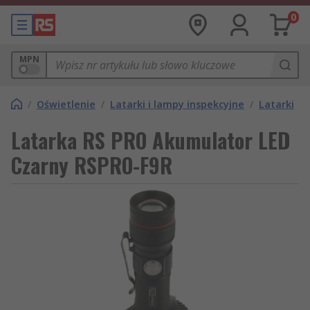
0
MPN
/
Oświetlenie
/
Latarki i lampy inspekcyjne
/
Latarki
Latarka RS PRO Akumulator LED
Czarny RSPRO-F9R