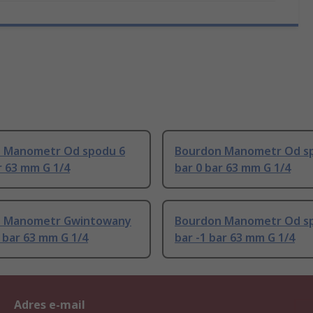
 Manometr Od spodu 6
Bourdon Manometr Od s
r 63 mm G 1/4
bar 0 bar 63 mm G 1/4
 Manometr Gwintowany
Bourdon Manometr Od s
0 bar 63 mm G 1/4
bar -1 bar 63 mm G 1/4
Adres e-mail