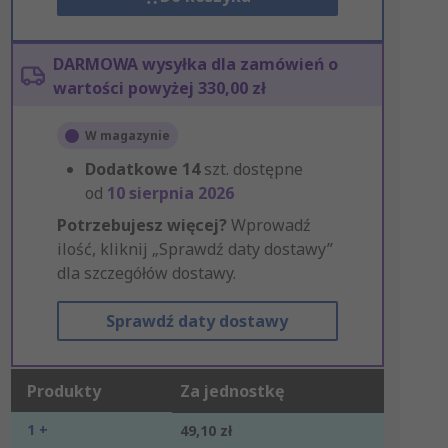
DARMOWA wysyłka dla zamówień o
wartości powyżej 330,00 zł
W magazynie
Dodatkowe
14
szt. dostępne
od
10 sierpnia 2026
Potrzebujesz więcej?
Wprowadź
ilość, kliknij „Sprawdź daty dostawy”
dla szczegółów dostawy.
Sprawdź daty dostawy
Produkty
Za jednostkę
1 +
49,10 zł