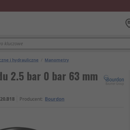
ne i hydrauliczne
/
Manometry
u 2.5 bar 0 bar 63 mm
20.B18
Producent
:
Bourdon