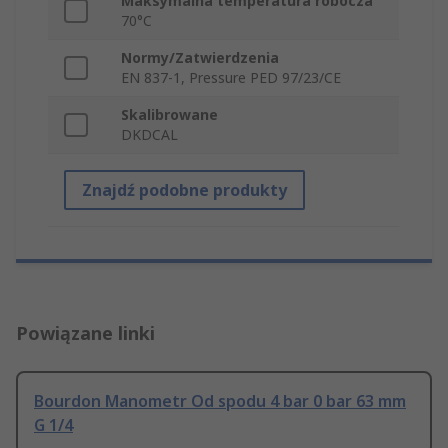
Maksymalna temperatura robocza
70°C
Normy/Zatwierdzenia
EN 837-1, Pressure PED 97/23/CE
Skalibrowane
DKDCAL
Znajdź podobne produkty
Powiązane linki
Bourdon Manometr Od spodu 4 bar 0 bar 63 mm
G 1/4