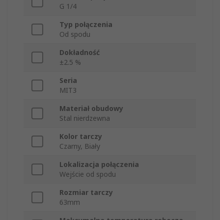
G 1/4
Typ połączenia
Od spodu
Dokładność
±2.5 %
Seria
MIT3
Materiał obudowy
Stal nierdzewna
Kolor tarczy
Czarny, Biały
Lokalizacja połączenia
Wejście od spodu
Rozmiar tarczy
63mm