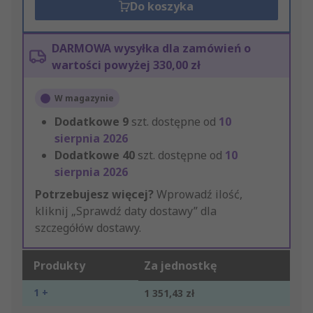
Do koszyka
DARMOWA wysyłka dla zamówień o
wartości powyżej 330,00 zł
W magazynie
Dodatkowe
9
szt. dostępne od
10
sierpnia 2026
Dodatkowe
40
szt. dostępne od
10
sierpnia 2026
Potrzebujesz więcej?
Wprowadź ilość,
kliknij „Sprawdź daty dostawy” dla
szczegółów dostawy.
Produkty
Za jednostkę
1 +
1 351,43 zł