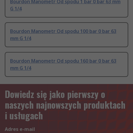
Bourdon Manometr Od spodu 1 bar 0 bar 63 mm
G 1/4
Bourdon Manometr Od spodu 100 bar 0 bar 63
mm G 1/4
Bourdon Manometr Od spodu 160 bar 0 bar 63
mm G 1/4
Dowiedz się jako pierwszy o
naszych najnowszych produktach
i usługach
Adres e-mail