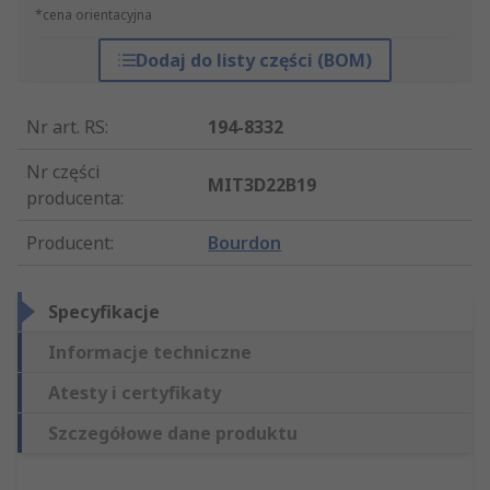
*cena orientacyjna
Dodaj do listy części (BOM)
Nr art. RS
:
194-8332
Nr części
MIT3D22B19
producenta
:
Producent
:
Bourdon
Specyfikacje
Informacje techniczne
Atesty i certyfikaty
Szczegółowe dane produktu