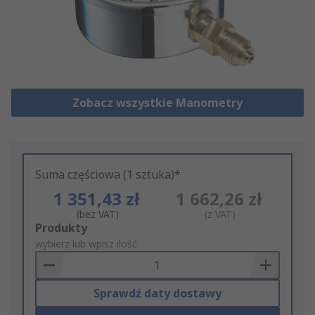
Zobacz wszystkie Manometry
Suma częściowa (1 sztuka)*
1 351,43 zł
1 662,26 zł
(bez VAT)
(z VAT)
Add
Produkty
to
wybierz lub wpisz ilość
Basket
Sprawdź daty dostawy