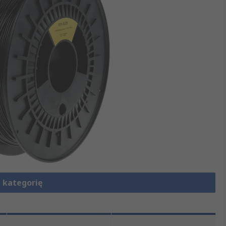
 kategorię