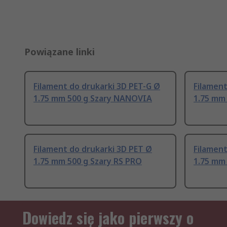
Powiązane linki
Filament do drukarki 3D PET-G Ø
Filament
1.75 mm 500 g Szary NANOVIA
1.75 mm 
Filament do drukarki 3D PET Ø
Filament
1.75 mm 500 g Szary RS PRO
1.75 mm 
Dowiedz się jako pierwszy o