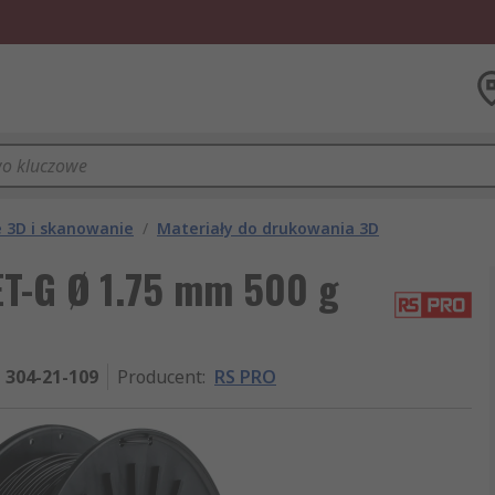
 3D i skanowanie
/
Materiały do drukowania 3D
ET-G Ø 1.75 mm 500 g
304-21-109
Producent
:
RS PRO