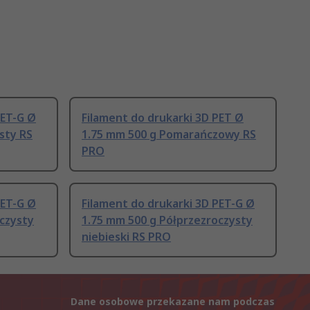
PET-G Ø
Filament do drukarki 3D PET Ø
sty RS
1.75 mm 500 g Pomarańczowy RS
PRO
PET-G Ø
Filament do drukarki 3D PET-G Ø
czysty
1.75 mm 500 g Półprzezroczysty
niebieski RS PRO
Dane osobowe przekazane nam podczas