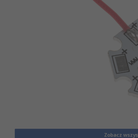
Zobacz wszys