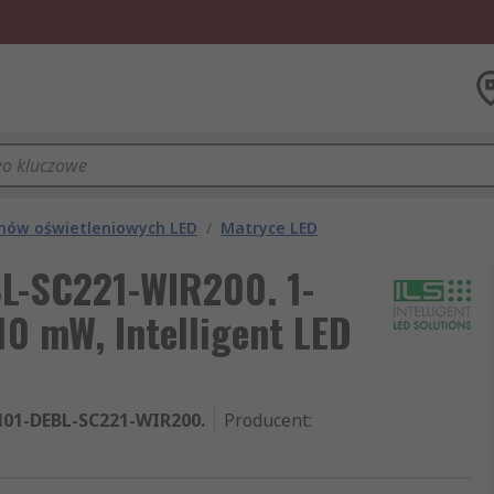
mów oświetleniowych LED
/
Matryce LED
L-SC221-WIR200. 1-
10 mW, Intelligent LED
01-DEBL-SC221-WIR200.
Producent
: