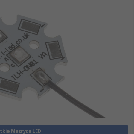
tkie Matryce LED