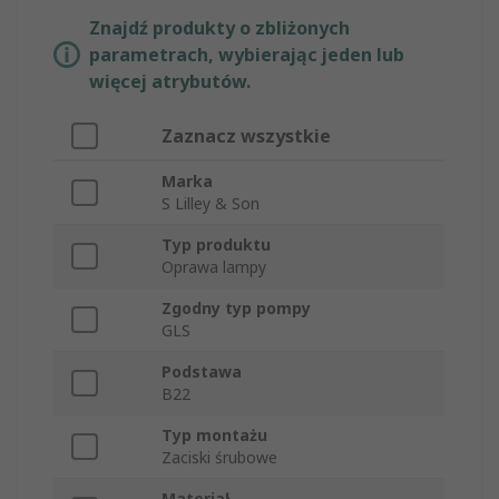
Znajdź produkty o zbliżonych
parametrach, wybierając jeden lub
więcej atrybutów.
Zaznacz wszystkie
Marka
S Lilley & Son
Typ produktu
Oprawa lampy
Zgodny typ pompy
GLS
Podstawa
B22
Typ montażu
Zaciski śrubowe
Materiał