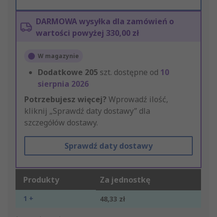
DARMOWA wysyłka dla zamówień o
wartości powyżej 330,00 zł
W magazynie
Dodatkowe
205
szt. dostępne od
10
sierpnia 2026
Potrzebujesz więcej?
Wprowadź ilość,
kliknij „Sprawdź daty dostawy” dla
szczegółów dostawy.
Sprawdź daty dostawy
Produkty
Za jednostkę
1 +
48,33 zł