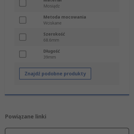
Mosiądz
Metoda mocowania
Wciskane
Szerokość
68.6mm
Długość
39mm
Znajdź podobne produkty
Powiązane linki