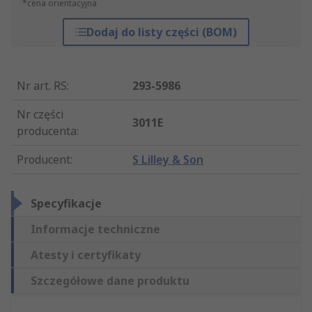
*cena orientacyjna
Dodaj do listy części (BOM)
Nr art. RS
:
293-5986
Nr części
3011E
producenta
:
Producent
:
S Lilley & Son
Specyfikacje
Informacje techniczne
Atesty i certyfikaty
Szczegółowe dane produktu