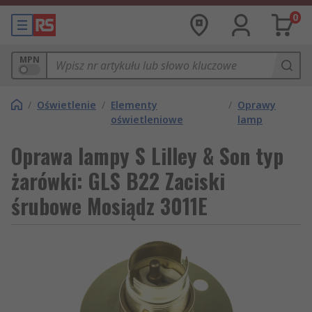
0
MPN
/
Oświetlenie
/
Elementy
/
Oprawy
oświetleniowe
lamp
Oprawa lampy S Lilley & Son typ
żarówki: GLS B22 Zaciski
śrubowe Mosiądz 3011E